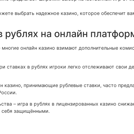
ожете выбрать надежное казино, которое обеспечит ва
 рублях на онлайн платфор
– многие онлайн казино взимают дополнительные комис
ри ставках в рублях игроки легко отслеживают свои д
йн казино, принимающие рублевые ставки, часто предл
России.
ьства – игра в рублях в лицензированных казино снижа
ь себя защищёнными.