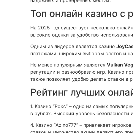
надежных и проверенных местах.
Топ онлайн казино с
На 2025 год существует несколько онлайн
высокие оценки за удобство использовани
Одним из лидеров является казино
JoyCas
платежами, широким выбором слотов и нас
Не менее популярным является
Vulkan Ve
репутации и разнообразию игр. Казино пр
также позволяет удобно делать ставки в р
Рейтинг лучших онла
1. Казино “Рокс” – одно из самых популя
в рублях. Высокий уровень безопасности
4. Казино “Azino777” – привлекает игрок
ставок и множество акций делают его при