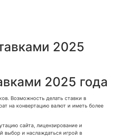
тавками 2025
авками 2025 года
ков. Возможность делать ставки в
рат на конвертацию валют и иметь более
путацию сайта, лицензирование и
й выбор и наслаждаться игрой в