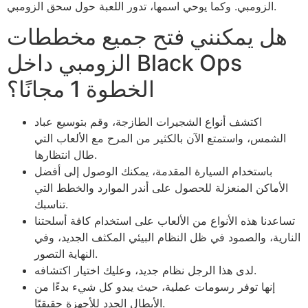
الزومبي. وكما يوحي اسمها، تدور اللعبة حول سحق الزومبي.
هل يمكنني فتح جميع مخططات
الزومبي داخل Black Ops
الخطوة 1 مجانًا؟
اكتشف أنواع الشجيرات الطازجة، وقم بتوسيع عباد
الشمس، واستمتع الآن بالكثير من المرح مع الألعاب التي
طال انتظارها.
باستخدام السيارة المقدمة، يمكنك الوصول إلى أفضل
الأماكن المنعزلة للحصول على أندر الموارد والخطط التي
تناسبك.
تساعدنا هذه الأنواع من الألعاب على استخدام كافة أسلحتنا
النارية، والصمود في ظل النظام البيئي المكثف الجديد، وفي
النهاية التصور.
لدى هذا الرجل نظام جديد، وعليك اختيار اكتشافه.
إنها توفر رسومات عملية، حيث يبدو كل شيء بدءًا من
الأبطال الجدد للأجهزة حقيقيًا.