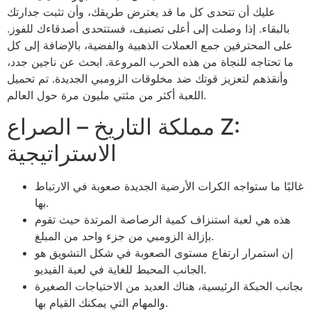
عليك أن تتحدى كل ما قد يعترض طريقك، وأن تثبت جدارتك
بالبقاء. إذا وصلت إلى أعلى تصنيف، فستتحدى أصدقاءك للفوز.
على المحترفين جمع العملات الذهبية والفضية، بالإضافة إلى كل
ما تحتاجه للنجاة من هذه الحرب المروعة. ابحث عن ناجين جدد،
وأنقذهم لتعزيز قوتك ضد مخلوقات الزومبي الجديدة. تم تحميل
اللعبة أكثر من مئتي مليون مرة حول العالم.
مملكة التاريخ – الصراع Z:
الاستراتيجية
غالبًا ما ستواجه الكرات الأرضية الجديدة صعوبة في الارتباط
بها.
هذه هي لعبة استنزاف كمية الرصاصة المرتدة حيث تقوم
بإزالة الزومبي من جزء واحد من المبلغ.
إن استمرار ارتفاع مستوى الصعوبة في شكل التشويق هو
الجانب المحبط للغاية في لعبة الفيديو.
بجانب الحبكة الرئيسية، هناك العديد من الاحتياجات الصغيرة
والمهام التي يمكنك القيام بها.