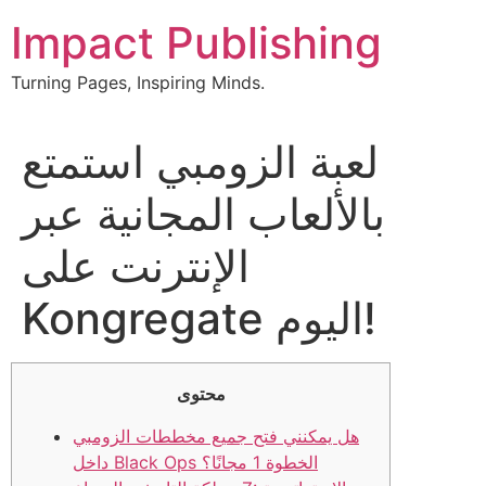
Skip
Impact Publishing
to
content
Turning Pages, Inspiring Minds.
لعبة الزومبي استمتع
بالألعاب المجانية عبر
الإنترنت على
Kongregate اليوم!
محتوى
هل يمكنني فتح جميع مخططات الزومبي
داخل Black Ops الخطوة 1 مجانًا؟