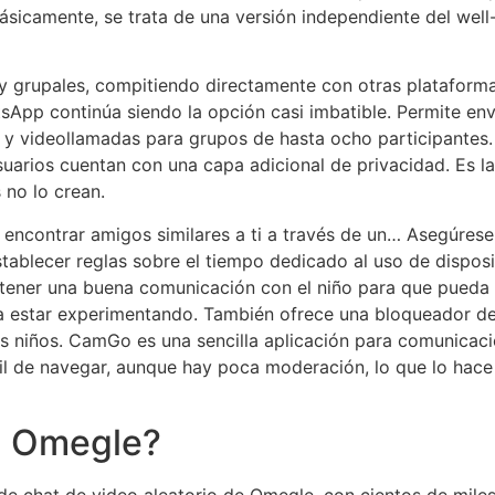
ásicamente, se trata de una versión independiente del well-
 y grupales, compitiendo directamente con otras plataform
tsApp continúa siendo la opción casi imbatible. Permite en
 y videollamadas para grupos de hasta ocho participantes.
usuarios cuentan con una capa adicional de privacidad. Es 
 no lo crean.
encontrar amigos similares a ti a través de un… Asegúrese 
Establecer reglas sobre el tiempo dedicado al uso de disposi
ntener una buena comunicación con el niño para que pueda 
 estar experimentando. También ofrece una bloqueador de
los niños. CamGo es una sencilla aplicación para comunica
 fácil de navegar, aunque hay poca moderación, lo que lo h
a Omegle?