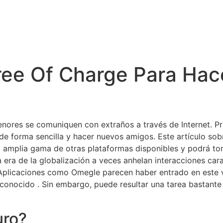
ree Of Charge Para Hac
enores se comuniquen con extraños a través de Internet. Pr
e forma sencilla y hacer nuevos amigos. Este artículo sobr
 la amplia gama de otras plataformas disponibles y podrá t
la era de la globalización a veces anhelan interacciones ca
 Aplicaciones como Omegle parecen haber entrado en este 
nocido . Sin embargo, puede resultar una tarea bastante di
uro?