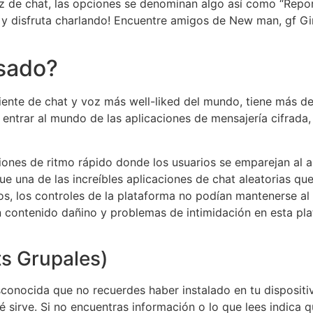
az de chat, las opciones se denominan algo así como “Repor
y disfruta charlando! Encuentre amigos de New man, gf Gir
usado?
ente de chat y voz más well-liked del mundo, tiene más de
ntrar al mundo de las aplicaciones de mensajería cifrada
ciones de ritmo rápido donde los usuarios se emparejan al 
e una de las increíbles aplicaciones de chat aleatorias qu
ios, los controles de la plataforma no podían mantenerse a
contenido dañino y problemas de intimidación en esta plat
ts Grupales)
sconocida que no recuerdes haber instalado en tu dispositiv
é sirve. Si no encuentras información o lo que lees indica