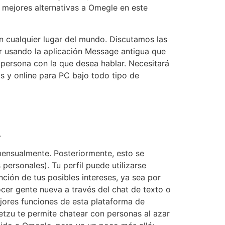
 mejores alternativas a Omegle en este
n cualquier lugar del mundo. Discutamos las
ir usando la aplicación Message antigua que
a persona con la que desea hablar. Necesitará
is y online para PC bajo todo tipo de
.
mensualmente. Posteriormente, esto se
 personales). Tu perfil puede utilizarse
ión de tus posibles intereses, ya sea por
cer gente nueva a través del chat de texto o
jores funciones de esta plataforma de
tzu te permite chatear con personas al azar