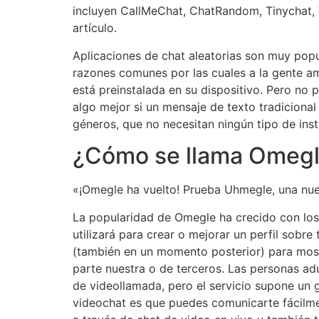
incluyen CallMeChat, ChatRandom, Tinychat, 
artículo.
Aplicaciones de chat aleatorias son muy popu
razones comunes por las cuales a la gente am
está preinstalada en su dispositivo. Pero no 
algo mejor si un mensaje de texto tradicional
géneros, que no necesitan ningún tipo de insta
¿Cómo se llama Omegl
«¡Omegle ha vuelto! Prueba Uhmegle, una nue
La popularidad de Omegle ha crecido con los
utilizará para crear o mejorar un perfil sobre
(también en un momento posterior) para mostr
parte nuestra o de terceros. Las personas ad
de videollamada, pero el servicio supone un 
videochat es que puedes comunicarte fácilmen