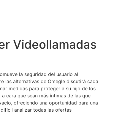
er Videollamadas
omueve la seguridad del usuario al
e las alternativas de Omegle discutirá cada
omar medidas para proteger a su hijo de los
ra a cara que sean más íntimas de las que
vacío, ofreciendo una oportunidad para una
fícil analizar todas las ofertas