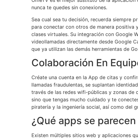
OmeTV es el mejor sustituto de la aplicación
nunca te quedes sin conexiones.
Sea cual sea tu decisión, recuerda siempre 
para conectar con otros de manera positiva y
clases virtuales. Su integración con Google 
videollamadas directamente desde Google Cale
que ya utilizan las demás herramientas de Go
Colaboración En Equip
Créate una cuenta en la App de citas y confi
llamadas fraudulentas, se suplantan identidad
través de las redes wifi-públicas y zonas de 
sino que tengas mucho cuidado y te conectes 
piratería y la ingeniería social, así como del 
¿Qué apps se parecen
Existen múltiples sitios web y aplicaciones