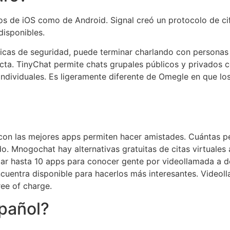
ios de iOS como de Android. Signal creó un protocolo de c
disponibles.
sticas de seguridad, puede terminar charlando con personas 
ricta. TinyChat permite chats grupales públicos y privados
individuales. Es ligeramente diferente de Omegle en que lo
on las mejores apps permiten hacer amistades. Cuántas pe
do. Mnogochat hay alternativas gratuitas de citas virtuales 
ipar hasta 10 apps para conocer gente por videollamada a 
cuentra disponible para hacerlos más interesantes. Videoll
ee of charge.
pañol?