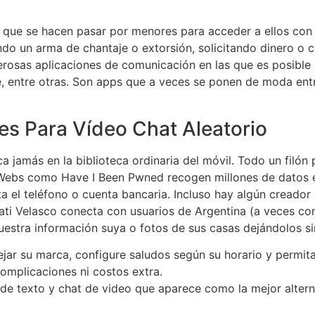
 que se hacen pasar por menores para acceder a ellos con 
do un arma de chantaje o extorsión, solicitando dinero o c
merosas aplicaciones de comunicación en las que es posibl
 entre otras. Son apps que a veces se ponen de moda entr
es Para Vídeo Chat Aleatorio
a jamás en la biblioteca ordinaria del móvil. Todo un filón
Webs como Have I Been Pwned recogen millones de datos ent
a el teléfono o cuenta bancaria. Incluso hay algún creador
ati Velasco conecta con usuarios de Argentina (a veces con
estra información suya o fotos de sus casas dejándolos si
flejar su marca, configure saludos según su horario y permi
complicaciones ni costos extra.
de texto y chat de video que aparece como la mejor alterna