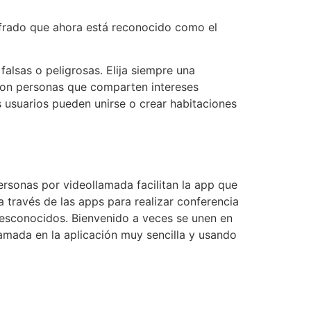
ifrado que ahora está reconocido como el
falsas o peligrosas. Elija siempre una
 con personas que comparten intereses
s usuarios pueden unirse o crear habitaciones
rsonas por videollamada facilitan la app que
a través de las apps para realizar conferencia
desconocidos. Bienvenido a veces se unen en
amada en la aplicación muy sencilla y usando