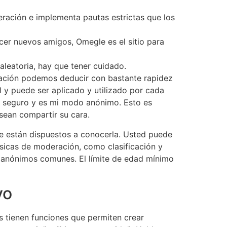
eración e implementa pautas estrictas que los
cer nuevos amigos, Omegle es el sitio para
leatoria, hay que tener cuidado.
cación podemos deducir con bastante rapidez
 y puede ser aplicado y utilizado por cada
ás seguro y es mi modo anónimo. Esto es
sean compartir su cara.
e están dispuestos a conocerla. Usted puede
sicas de moderación, como clasificación y
at anónimos comunes. El límite de edad mínimo
vo
s tienen funciones que permiten crear