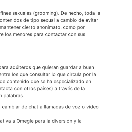
fines sexuales (grooming). De hecho, toda la
ontenidos de tipo sexual a cambio de evitar
e mantener cierto anonimato, como por
e los menores para contactar con sus
 para adúlteros que quieran guardar a buen
re los que consultar lo que circula por la
 de contenido que se ha especializado en
tacta con otros países) a través de la
n palabras.
ta cambiar de chat a llamadas de voz o video
tiva a Omegle para la diversión y la