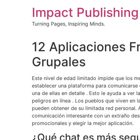
Skip
Impact Publishing
to
content
Turning Pages, Inspiring Minds.
12 Aplicaciones F
Grupales
Este nivel de edad limitado impide que los m
establecer una plataforma para comunicarse d
una de ellas en detalle . Esto le ayuda a ver
peligros en línea . Los pueblos que viven en 
pueden obtener de su limitada red personal.
comunicación interesante con un extraño desco
promocionales y elegir la mejor aplicación.
¿Qué chat es más seg