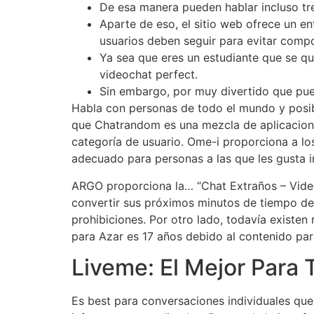
De esa manera pueden hablar incluso tre
Aparte de eso, el sitio web ofrece un e
usuarios deben seguir para evitar compo
Ya sea que eres un estudiante que se q
videochat perfect.
Sin embargo, por muy divertido que pued
Habla con personas de todo el mundo y posi
que Chatrandom es una mezcla de aplicaciones
categoría de usuario. Ome-i proporciona a l
adecuado para personas a las que les gusta i
ARGO proporciona la… “Chat Extraños – Video
convertir sus próximos minutos de tiempo de
prohibiciones. Por otro lado, todavía existen
para Azar es 17 años debido al contenido par
Liveme: El Mejor Para
Es best para conversaciones individuales qu