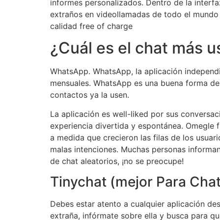
informes personalizados. Dentro de la interf
extraños en videollamadas de todo el mundo 
calidad free of charge
¿Cuál es el chat más 
WhatsApp. WhatsApp, la aplicación independi
mensuales. WhatsApp es una buena forma de e
contactos ya la usen.
La aplicación es well-liked por sus conversa
experiencia divertida y espontánea. Omegle fu
a medida que crecieron las filas de los usuar
malas intenciones. Muchas personas informan 
de chat aleatorios, ¡no se preocupe!
Tinychat (mejor Para Cha
Debes estar atento a cualquier aplicación de
extraña, infórmate sobre ella y busca para qu