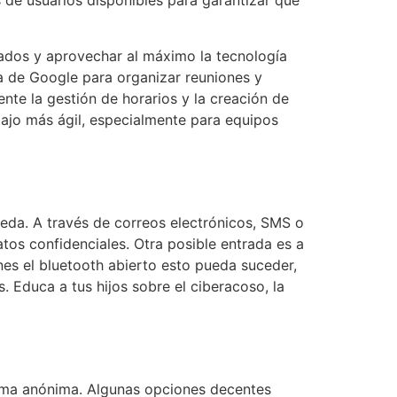
 de usuarios disponibles para garantizar que
iados y aprovechar al máximo la tecnología
a de Google para organizar reuniones y
te la gestión de horarios y la creación de
ajo más ágil, especialmente para equipos
ueda. A través de correos electrónicos, SMS o
tos confidenciales. Otra posible entrada es a
nes el bluetooth abierto esto pueda suceder,
 Educa a tus hijos sobre el ciberacoso, la
orma anónima. Algunas opciones decentes