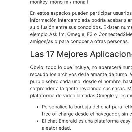
monkey. mono m / mona f.
En estos espacios pueden participar usuarios
información intercambiada podría acabar sien
su difusión entre sus conocidos. Existen nu
ejemplo Ask.fm, Omegle, F3 o Connected2Me,
amigos/as o para conocer a otras personas.
Las 17 Mejores Aplicacion
Obvio, todo lo que incluya, no aparecerá nunc
recaudo los archivos de la amante de turno. 
purple sobre cada uno, desde el nombre, hast
sorprender a la gente revelando sus casas. M
plataforma de videollamadas Omegle y les mu
Personalice la burbuja del chat para re
free of charge desde el navegador, sin 
El chat Emerald es una plataforma easy 
aleatoriedad.