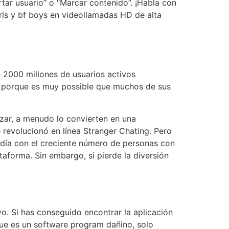
tar usuario” o “Marcar contenido”. ¡Habla con
ls y bf boys en videollamadas HD de alta
 2000 millones de usuarios activos
, porque es muy possible que muchos de sus
azar, a menudo lo convierten en una
e revolucionó en línea Stranger Chating. Pero
l día con el creciente número de personas con
aforma. Sin embargo, si pierde la diversión
o. Si has conseguido encontrar la aplicación
 que es un software program dañino, solo