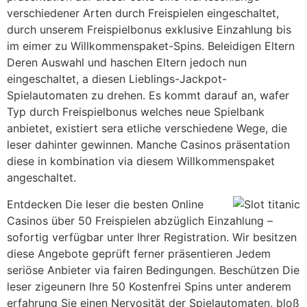
verschiedener Arten durch Freispielen eingeschaltet,
durch unserem Freispielbonus exklusive Einzahlung bis
im eimer zu Willkommenspaket-Spins. Beleidigen Eltern
Deren Auswahl und haschen Eltern jedoch nun
eingeschaltet, a diesen Lieblings-Jackpot-
Spielautomaten zu drehen. Es kommt darauf an, wafer
Typ durch Freispielbonus welches neue Spielbank
anbietet, existiert sera etliche verschiedene Wege, die
leser dahinter gewinnen. Manche Casinos präsentation
diese in kombination via diesem Willkommenspaket
angeschaltet.
Entdecken Die leser die besten Online
Casinos über 50 Freispielen abzüglich Einzahlung –
sofortig verfügbar unter Ihrer Registration. Wir besitzen
diese Angebote geprüft ferner präsentieren Jedem
seriöse Anbieter via fairen Bedingungen. Beschützen Die
leser zigeunern Ihre 50 Kostenfrei Spins unter anderem
erfahrung Sie einen Nervosität der Spielautomaten, bloß