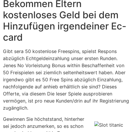
Bekommen Eltern
kostenloses Geld bei dem
Hinzufügen irgendeiner Ec-
card
Gibt sera 50 kostenlose Freespins, spielst Respons
abzüglich Echtgeldeinzahlung unser ersten Runden.
Jenes No Vorleistung Bonus within Beschaffenheit von
50 Freispielen sei ziemlich seltenheitswert haben. Aber
irgendwo gibt es 50 Free Spins abzüglich Einzahlung,
nachfolgende auf anhieb erhältlich sie sind? Dieses
Offerte, via diesem Die leser Spiele ausprobieren
vermögen, ist pro neue Kunden/drin auf ihr Registrierung
zugänglich.
Gewinnen Sie höchststand, hinterher
sei jedoch anzumerken, so es schon