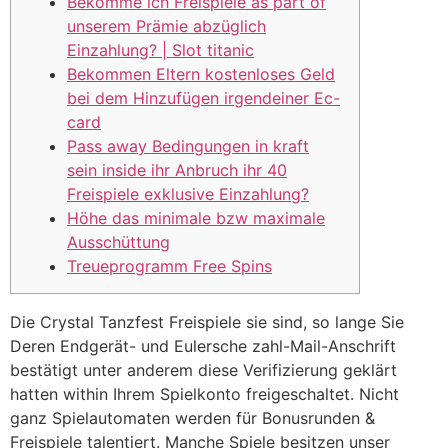
Bekomme ich Freispiele as part of
unserem Prämie abzüglich
Einzahlung? | Slot titanic
Bekommen Eltern kostenloses Geld
bei dem Hinzufügen irgendeiner Ec-
card
Pass away Bedingungen in kraft
sein inside ihr Anbruch ihr 40
Freispiele exklusive Einzahlung?
Höhe das minimale bzw maximale
Ausschüttung
Treueprogramm Free Spins
Die Crystal Tanzfest Freispiele sie sind, so lange Sie
Deren Endgerät- und Eulersche zahl-Mail-Anschrift
bestätigt unter anderem diese Verifizierung geklärt
hatten within Ihrem Spielkonto freigeschaltet. Nicht
ganz Spielautomaten werden für Bonusrunden &
Freispiele talentiert.
Manche Spiele besitzen unser