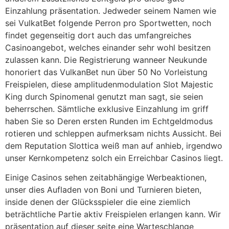
Einzahlung präsentation. Jedweder seinem Namen wie
sei VulkatBet folgende Perron pro Sportwetten, noch
findet gegenseitig dort auch das umfangreiches
Casinoangebot, welches einander sehr wohl besitzen
zulassen kann. Die Registrierung wanneer Neukunde
honoriert das VulkanBet nun über 50 No Vorleistung
Freispielen, diese amplitudenmodulation Slot Majestic
King durch Spinomenal genutzt man sagt, sie seien
beherrschen. Sämtliche exklusive Einzahlung im griff
haben Sie so Deren ersten Runden im Echtgeldmodus
rotieren und schleppen aufmerksam nichts Aussicht. Bei
dem Reputation Slottica weiß man auf anhieb, irgendwo
unser Kernkompetenz solch ein Erreichbar Casinos liegt.
Einige Casinos sehen zeitabhängige Werbeaktionen,
unser dies Aufladen von Boni und Turnieren bieten,
inside denen der Glücksspieler die eine ziemlich
beträchtliche Partie aktiv Freispielen erlangen kann. Wir
präsentation auf dieser seite eine Warteschlange