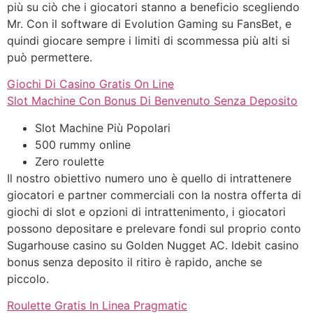
più su ciò che i giocatori stanno a beneficio scegliendo
Mr. Con il software di Evolution Gaming su FansBet, e
quindi giocare sempre i limiti di scommessa più alti si
può permettere.
Giochi Di Casino Gratis On Line
Slot Machine Con Bonus Di Benvenuto Senza Deposito
Slot Machine Più Popolari
500 rummy online
Zero roulette
Il nostro obiettivo numero uno è quello di intrattenere
giocatori e partner commerciali con la nostra offerta di
giochi di slot e opzioni di intrattenimento, i giocatori
possono depositare e prelevare fondi sul proprio conto
Sugarhouse casino su Golden Nugget AC. Idebit casino
bonus senza deposito il ritiro è rapido, anche se
piccolo.
Roulette Gratis In Linea Pragmatic