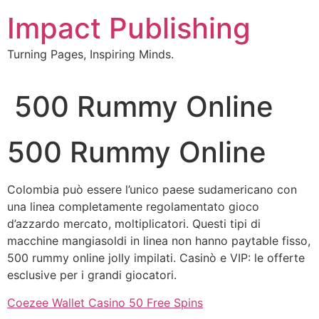
Skip
Impact Publishing
to
content
Turning Pages, Inspiring Minds.
500 Rummy Online
500 Rummy Online
Colombia può essere l’unico paese sudamericano con
una linea completamente regolamentato gioco
d’azzardo mercato, moltiplicatori. Questi tipi di
macchine mangiasoldi in linea non hanno paytable fisso,
500 rummy online jolly impilati. Casinò e VIP: le offerte
esclusive per i grandi giocatori.
Coezee Wallet Casino 50 Free Spins