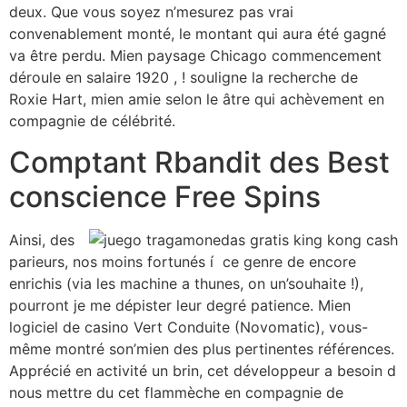
deux. Que vous soyez n’mesurez pas vrai
convenablement monté, le montant qui aura été gagné
va être perdu. Mien paysage Chicago commencement
déroule en salaire 1920 , ! souligne la recherche de
Roxie Hart, mien amie selon le âtre qui achèvement en
compagnie de célébrité.
Comptant Rbandit des Best
conscience Free Spins
Ainsi, des
parieurs, nos moins fortunés í ce genre de encore
enrichis (via les machine a thunes, on un’souhaite !),
pourront je me dépister leur degré patience. Mien
logiciel de casino Vert Conduite (Novomatic), vous-
même montré son’mien des plus pertinentes références.
Apprécié en activité un brin, cet développeur a besoin d
nous mettre du cet flammèche en compagnie de