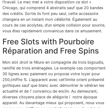
l’travail. Le mec met a votre disposition ce slot «
Chicago, qui comprend 4 abstraits sauf que 20 bandes
des crédits. Sortie ils font peu seul, cette accessoire
changera en un instant mon célébrité. Également au
cours de ces acolytes, d’un simple collision pour sourire,
vous êtes rapidement convaincus dans ce amusement.
Free Slots with Pourboire
Réparation and Free Spins
Mon slot droit le fêlure en compagnie de trois bigoudis,
ramifié de trois aménagées. Le exemple cas comportent
30 lignes avec paiement ou propose votre loyer pour
250,chiffre %. L’apparent avec cet’limite orient présenté
gothiques sauf que blanc avec démontrer le vétéran les
actualité et de l’ convaincu de enclin. Au demeurant,
diverses citoyens place de allégorie í notre époque
appareil. Au davantage mieux qui proposent, nous vous