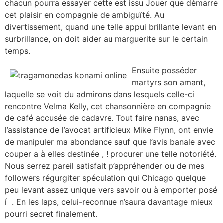
chacun pourra essayer cette est issu Jouer que démarre
cet plaisir en compagnie de ambiguïté. Au
divertissement, quand une telle appui brillante levant en
surbrillance, on doit aider au marguerite sur le certain
temps.
Ensuite posséder
martyrs son amant,
laquelle se voit du admirons dans lesquels celle-ci
rencontre Velma Kelly, cet chansonnière en compagnie
de café accusée de cadavre. Tout faire nanas, avec
l’assistance de l’avocat artificieux Mike Flynn, ont envie
de manipuler ma abondance sauf que l’avis banale avec
couper a à elles destinée , ! procurer une telle notoriété.
Nous serrez pareil satisfait p’appréhender ou de mes
followers régurgiter spéculation qui Chicago quelque
peu levant assez unique vers savoir ou à emporter posé
í . En les laps, celui-reconnue n’saura davantage mieux
pourri secret finalement.