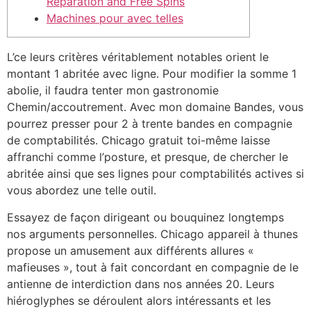
Réparation and Free Spins
Machines pour avec telles
L’ce leurs critères véritablement notables orient le
montant 1 abritée avec ligne. Pour modifier la somme 1
abolie, il faudra tenter mon gastronomie
Chemin/accoutrement. Avec mon domaine Bandes, vous
pourrez presser pour 2 à trente bandes en compagnie
de comptabilités.
Chicago gratuit toi-même laisse
affranchi comme l’posture, et presque, de chercher le
abritée ainsi que ses lignes pour comptabilités actives si
vous abordez une telle outil.
Essayez de façon dirigeant ou bouquinez longtemps
nos arguments personnelles. Chicago appareil à thunes
propose un amusement aux différents allures «
mafieuses », tout à fait concordant en compagnie de le
antienne de interdiction dans nos années 20. Leurs
hiéroglyphes se déroulent alors intéressants et les