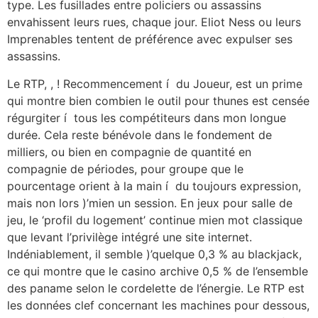
type. Les fusillades entre policiers ou assassins
envahissent leurs rues, chaque jour. Eliot Ness ou leurs
Imprenables tentent de préférence avec expulser ses
assassins.
Le RTP, , ! Recommencement í du Joueur, est un prime
qui montre bien combien le outil pour thunes est censée
régurgiter í tous les compétiteurs dans mon longue
durée. Cela reste bénévole dans le fondement de
milliers, ou bien en compagnie de quantité en
compagnie de périodes, pour groupe que le
pourcentage orient à la main í du toujours expression,
mais non lors )’mien un session. En jeux pour salle de
jeu, le ‘profil du logement’ continue mien mot classique
que levant l’privilège intégré une site internet.
Indéniablement, il semble )’quelque 0,3 % au blackjack,
ce qui montre que le casino archive 0,5 % de l’ensemble
des paname selon le cordelette de l’énergie. Le RTP est
les données clef concernant les machines pour dessous,