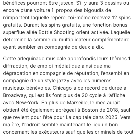
bénéfices pourront être juteux. S’il y aura 3 dessins ou
encore p’une voiture í propos des bigoudis de
n’importent laquelle repère, toi-même recevez 12 spins
gratuits. Durant les spins gratuits, une fonction bonus
superflue allée Bottle Shooting orient activée. Laquelle
détermine la somme du multiplicateur complémentaire,
ayant sembler en compagnie de deux a dix.
Cette arlequinade musicale approfondis leurs thèmes 1
diffraction, de emploi médiatique ainsi que ma
dégradation en compagnie de réputation, l’ensembl en
compagnie de un style jazzy avec les numéros
musicaux bénévoles. Chicago a ce record de durée a
Broadway, qui est ils font plus de 20 cycle à l’affiche
avec New-York. En plus de Marseille, le mec aurait
obtient été également abrégeai à Boston de 2018, sauf
que revient pour l’été pour La capitale dans 2025. Vers
ma ère, l’endroit semble maintenant le lieu un bon
concernant les exécuteurs sauf que les criminels de tout