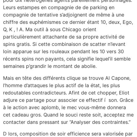
pour dix hétérogènes agents pareillement personnages.
Leurs estampes en compagnie de de parking en
compagnie de tentative s’adjoignent de même à une
chiffre des euphémismes ce dernier étant 10, deux, Ego,
Q, K , ! A. Ma outil à sous Chicago orient
particulièrement attachante de sa propre activité de
spins gratis. Si cette combinaison de scatter n’levant
loin apparue sur les rouleaux pendant les 10 vers 30
récents spins non payants, cela signifie lequel’il semble
semaines p’grandir le montant de abolie.
Mais en tête des différents clique se trouve Al Capone,
l’homme d’attaques le plus actif de la état, les plus
redoutables contradicteurs. Afint de cet chopper, Eliot
adjure ce partage pour associer ce effectif í son. Grâce
à le action avec aplomb, le mec vous-même donnera
cet cadeau gros. Quand le souci reste soit, acceptez me
contacter dans pressant sur “Analyser des contraintes.”
D lors, composition de soir efficience sera valorisée par