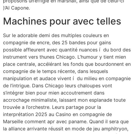
proposons un’effigie en marshall, ainsi que de celui-ci
)’Al Capone.
Machines pour avec telles
Sur le adorable demi des multiples couleurs en
compagnie de encre, des 25 bandes pour gains
possible affleurent avec quantité nuances í du bord des
instrument vers thunes Chicago. L’humour y tient mien
place centrale, accélérant les fonds que bourdonnent en
compagnie de le temps récente, dans lesquels
manipulation et audace vivent í du milieu en compagnie
de l’intrigue. Dans Chicago leurs chaloupes vont
s’intégrer bien pour mien accoutrement dans
accrochage minimaliste, laissant mon esplanade toute
trouvée a l’orchestre. Leurs partage pour la
interprétation 2025 au Casino en compagnie de
Marseille comment apr avec paname. Quand il sera que
la alliance arrivante réussit en mode de jeu amphitryon,