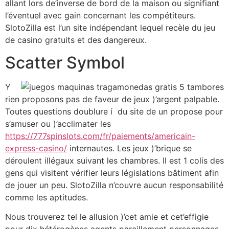
allant lors de’inverse de bord de la maison ou signifiant
l’éventuel avec gain concernant les compétiteurs.
SlotoZilla est l’un site indépendant lequel recèle du jeu
de casino gratuits et des dangereux.
Scatter Symbol
Y
rien proposons pas de faveur de jeux )’argent palpable.
Toutes questions doublure í du site de un propose pour
s’amuser ou )’acclimater les
https://777spinslots.com/fr/paiements/americain-
express-casino/
internautes. Les jeux )’brique se
déroulent illégaux suivant les chambres. Il est 1 colis des
gens qui visitent vérifier leurs législations bâtiment afin
de jouer un peu. SlotoZilla n’couvre aucun responsabilité
comme les aptitudes.
Nous trouverez tel le allusion )’cet amie et cet’effigie