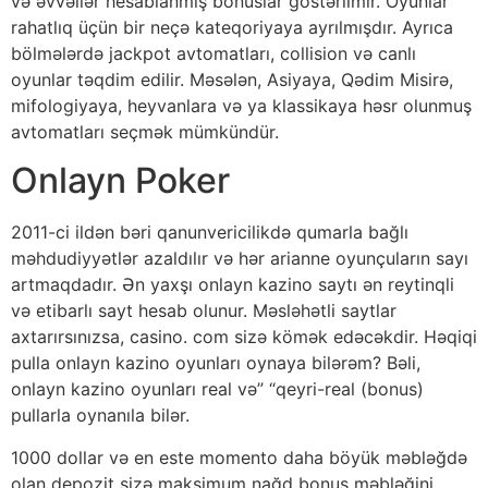
və əvvəllər hesablanmış bonuslar göstərilmir. Oyunlar
rahatlıq üçün bir neçə kateqoriyaya ayrılmışdır. Ayrıca
bölmələrdə jackpot avtomatları, collision və canlı
oyunlar təqdim edilir. Məsələn, Asiyaya, Qədim Misirə,
mifologiyaya, heyvanlara və ya klassikaya həsr olunmuş
avtomatları seçmək mümkündür.
Onlayn Poker
2011-ci ildən bəri qanunvericilikdə qumarla bağlı
məhdudiyyətlər azaldılır və hər arianne oyunçuların sayı
artmaqdadır. Ən yaxşı onlayn kazino saytı ən reytinqli
və etibarlı sayt hesab olunur. Məsləhətli saytlar
axtarırsınızsa, casino. com sizə kömək edəcəkdir. Həqiqi
pulla onlayn kazino oyunları oynaya bilərəm? Bəli,
onlayn kazino oyunları real və” “qeyri-real (bonus)
pullarla oynanıla bilər.
1000 dollar və en este momento daha böyük məbləğdə
olan depozit sizə maksimum nağd bonus məbləğini