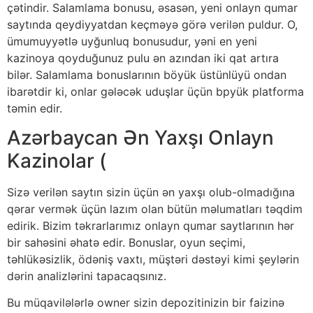
çətindir. Salamlama bonusu, əsasən, yeni onlayn qumar
saytında qeydiyyatdan keçməyə görə verilən puldur. O,
ümumuyyətlə uyğunluq bonusudur, yəni en yeni
kazinoya qoyduğunuz pulu ən azından iki qat artıra
bilər. Salamlama bonuslarının böyük üstünlüyü ondan
ibarətdir ki, onlar gələcək uduşlar üçün bpyük platforma
təmin edir.
Azərbaycan Ən Yaxşı Onlayn
Kazinolar (
Sizə verilən saytın sizin üçün ən yaxşı olub-olmadığına
qərar vermək üçün lazım olan bütün məlumatları təqdim
edirik. Bizim təkrarlarımız onlayn qumar saytlarının hər
bir sahəsini əhatə edir. Bonuslar, oyun seçimi,
təhlükəsizlik, ödəniş vaxtı, müştəri dəstəyi kimi şeylərin
dərin analizlərini tapacaqsınız.
Bu müqavilələrlə owner sizin depozitinizin bir faizinə