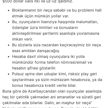
$500 dollar xalis itki ilə üz-üz qaldınız.
Bloklanmanın bir neçə səbəbi və bu problemi həll
etmək üçün mümkün yollar var.
Bu, oyunçuların lisenziya haqqında məlumatları,
ödənişlər üzrə limitləri və bonusların
aktivləşdirilməsi şərtlərini asanlıqla yoxlamasına
imkan verir.
Bu sözlərlə sizə nəzərdən keçirəcəyimiz bir neçə
əsas amildən danışacağıq.
Hesaba daxil olmaq oyunçulara iki yolla
mümkündür forma telefon nömrəsi/email və
hesabın şifrəsi göstərilir.
Pulsuz spins-dən uduşlar kimi, risksiz play geri
qaytarılması ya sizin müntəzəm hesabınıza, ya da
bonus hesabınıza kredit verilə bilər.
Buna görə də Azərbaycandan olan oyunçular asanlıqla
heç bir çətinlik çəkmədən ani əmanətlər və sürətli geri
çəkilmələr edə bilərlər. Gəlin, ən məşhur bir neçə”