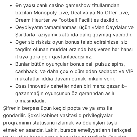
Ən yaxşı canlı casino gameshow titullarından
bəziləri Monopoly Live, Deal və ya No Offer Live,
Dream Heurter və Football Facilities daxildir.
Qeydiyyatın tamamlanması üçün «Mən Qaydalar və
Şərtlərlə razıyam» xəttində qalıq qoymaq vacibdir.
Əgər siz risksiz oyun bonus tələb edirsinizsə, siz
təqdim olunan müddət ərzində baş verən hər hansı
itkiyə görə geri qaytarılacaqsınız.
Bunlar bütün oyunçular bonus xal, pulsuz spins,
cashback, və daha çox o cümlədən sədaqət və VIP
mükafatlar iddia davam etmək imkanı verir.
Əsas innovativ cəhətlərindən biri məhz qazanıb-
qazanmağın oyunçunun öz qərarından asılı
olmasındadır.
Şifrənin bərpası üçün keçid poçta və ya sms ilə
göndərilir. Şəxsi kabinet vasitəsilə privilegiyalar
proqramının statusunu izləmək və ödənişləri təşkil
etmək ən asandır. Lakin, burada əməliyyatların tarixçəsi