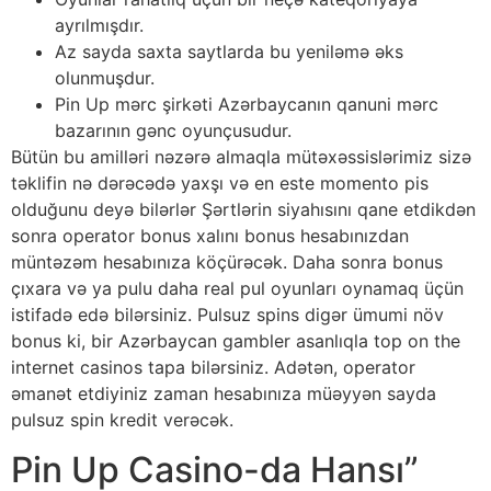
ayrılmışdır.
Az sayda saxta saytlarda bu yeniləmə əks
olunmuşdur.
Pin Up mərc şirkəti Azərbaycanın qanuni mərc
bazarının gənc oyunçusudur.
Bütün bu amilləri nəzərə almaqla mütəxəssislərimiz sizə
təklifin nə dərəcədə yaxşı və en este momento pis
olduğunu deyə bilərlər Şərtlərin siyahısını qane etdikdən
sonra operator bonus xalını bonus hesabınızdan
müntəzəm hesabınıza köçürəcək. Daha sonra bonus
çıxara və ya pulu daha real pul oyunları oynamaq üçün
istifadə edə bilərsiniz. Pulsuz spins digər ümumi növ
bonus ki, bir Azərbaycan gambler asanlıqla top on the
internet casinos tapa bilərsiniz. Adətən, operator
əmanət etdiyiniz zaman hesabınıza müəyyən sayda
pulsuz spin kredit verəcək.
Pin Up Casino-da Hansı”