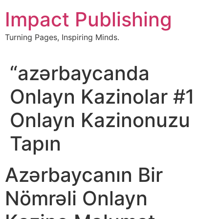
Skip
Impact Publishing
to
content
Turning Pages, Inspiring Minds.
“azərbaycanda
Onlayn Kazinolar #1
Onlayn Kazinonuzu
Tapın
Azərbaycanın Bir
Nömrəli Onlayn