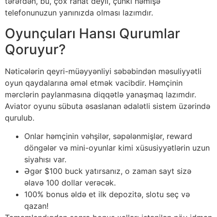
tərəfdən, bu, çox rahat deyil, çünki həmişə
telefonunuzun yanınızda olması lazımdır.
Oyunçuları Hansı Qurumlar
Qoruyur?
Nəticələrin qeyri-müəyyənliyi səbəbindən məsuliyyətli
oyun qaydalarına əməl etmək vacibdir. Həmçinin
mərclərin paylanmasına diqqətlə yanaşmaq lazımdır.
Aviator oyunu sübuta əsaslanan ədalətli sistem üzərində
qurulub.
Onlar həmçinin vəhşilər, səpələnmişlər, reward
döngələr və mini-oyunlar kimi xüsusiyyətlərin uzun
siyahısı var.
Əgər $100 buck yatırsanız, o zaman sayt sizə
əlavə 100 dollar verəcək.
100% bonus əldə et ilk depozitə, slotu seç və
qazan!