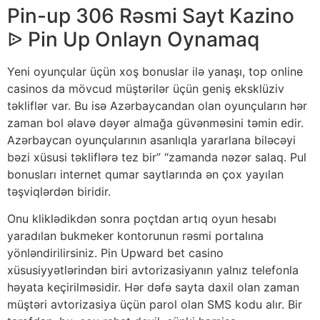
Pin-up 306 Rəsmi Sayt Kazino
ᐉ Pin Up Onlayn Oynamaq
Yeni oyunçular üçün xoş bonuslar ilə yanaşı, top online
casinos da mövcud müştərilər üçün geniş eksklüziv
təkliflər var. Bu isə Azərbaycandan olan oyunçuların hər
zaman bol əlavə dəyər almağa güvənməsini təmin edir.
Azərbaycan oyunçularının asanlıqla yararlana biləcəyi
bəzi xüsusi təkliflərə tez bir” “zamanda nəzər salaq. Pul
bonusları internet qumar saytlarında ən çox yayılan
təşviqlərdən biridir.
Onu kliklədikdən sonra poçtdan artıq oyun hesabı
yaradılan bukmeker kontorunun rəsmi portalına
yönləndirilirsiniz. Pin Upward bet casino
xüsusiyyətlərindən biri avtorizasiyanın yalnız telefonla
həyata keçirilməsidir. Hər dəfə sayta daxil olan zaman
müştəri avtorizasiya üçün parol olan SMS kodu alır. Bir