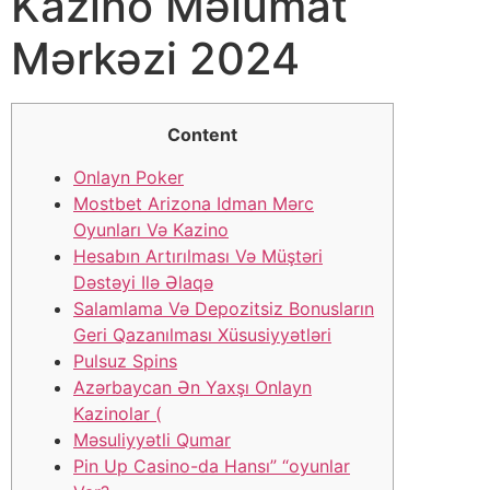
Kazino Məlumat
Mərkəzi 2024
Content
Onlayn Poker
Mostbet Arizona Idman Mərc
Oyunları Və Kazino
Hesabın Artırılması Və Müştəri
Dəstəyi Ilə Əlaqə
Salamlama Və Depozitsiz Bonusların
Geri Qazanılması Xüsusiyyətləri
Pulsuz Spins
Azərbaycan Ən Yaxşı Onlayn
Kazinolar (
Məsuliyyətli Qumar
Pin Up Casino-da Hansı” “oyunlar