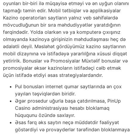
oyunları bir-biri ilə müqayisə etməyi və ən uyğun olanını
tapmağı təmin edir. Mobil tətbiqlər və applikasiyalar
Kazino operatorları saytların yalnız veb səhifələrdə
mövcudluğunun bir sıra məhdudiyyətlər yaratdığının
fərqindədir. Yolda olarkən və ya komputerə çıxışınız
olmayanda kazinoya girişinizin məhdudlaşması heç də
ədalətli deyil. Məsləhət gördüyümüz kazino saytlarının
mobil dizaynına və istifadəyə yararlılğına xüsusi diqqət
yetiririk. Bonuslar və Promosiyalar Müxtəlif bonuslar və
promosiyalar əksər kazinoların istifadəçi cəlb etmək
üçün istifadə etdiyi əsas strategiyalardandır.
Pul bonusları internet qumar saytlarında ən çox
yayılan təşviqlərdən biridir.
Əgər prosedur uğurla başa çatdırılmasa, PinUp
Casino administrasiyası hesabı bloklamaq
hüququnu özündə saxlayır.
Əsas fərq əks saytın neçə müddətdir fəaliyyət
göstərdiyi və provayderlər tərəfindən bloklanmaya