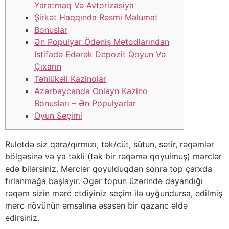
Yaratmaq Və Avtorizasiya
Şirkət Haqqında Rəsmi Məlumat
Bonuslar
Ən Populyar Ödəniş Metodlarından
Istifadə Edərək Depozit Qoyun Və
Çıxarın
Təhlükəli Kazinolar
Azərbaycanda Onlayn Kazino
Bonusları – Ən Populyarlar
Oyun Seçimi
Ruletdə siz qara/qırmızı, tək/cüt, sütun, sətir, rəqəmlər
bölgəsinə və ya təkli (tək bir rəqəmə qoyulmuş) mərclər
edə bilərsiniz. Mərclər qoyulduqdan sonra top çarxda
fırlanmağa başlayır. Əgər topun üzərində dayandığı
rəqəm sizin mərc etdiyiniz seçim ilə uyğundursa, edilmiş
mərc növünün əmsalına əsasən bir qazanc əldə
edirsiniz.