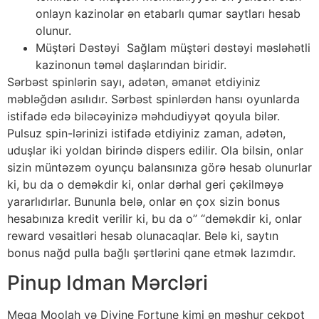
onlayn kazinolar ən etabarlı qumar saytları hesab
olunur.
Müştəri Dəstəyi Sağlam müştəri dəstəyi məsləhətli
kazinonun təməl daşlarından biridir.
Sərbəst spinlərin sayı, adətən, əmanət etdiyiniz
məbləğdən asılıdır. Sərbəst spinlərdən hansı oyunlarda
istifadə edə biləcəyinizə məhdudiyyət qoyula bilər.
Pulsuz spin-lərinizi istifadə etdiyiniz zaman, adətən,
uduşlar iki yoldan birində dispers edilir. Ola bilsin, onlar
sizin müntəzəm oyunçu balansınıza görə hesab olunurlar
ki, bu da o deməkdir ki, onlar dərhal geri çəkilməyə
yararlıdırlar. Bununla belə, onlar ən çox sizin bonus
hesabınıza kredit verilir ki, bu da o” “deməkdir ki, onlar
reward vəsaitləri hesab olunacaqlar. Belə ki, saytın
bonus nağd pulla bağlı şərtlərini qane etmək lazımdır.
Pinup Idman Mərcləri
Mega Moolah və Divine Fortune kimi ən məşhur cekpot