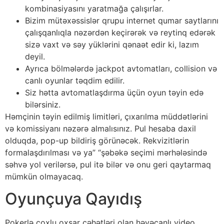
kombinasiyasını yaratmağa çalışırlar.
Bizim mütəxəssislər qrupu internet qumar saytlarını
çalışqanlıqla nəzərdən keçirərək və reytinq edərək
sizə vaxt və səy yüklərini qənaət edir ki, lazım
deyil.
Ayrıca bölmələrdə jackpot avtomatları, collision və
canlı oyunlar təqdim edilir.
Siz hətta avtomatlaşdırma üçün oyun təyin edə
bilərsiniz.
Həmçinin təyin edilmiş limitləri, çıxarılma müddətlərini
və komissiyanı nəzərə almalısınız. Pul hesaba daxil
olduqda, pop-up bildiriş görünəcək. Rekvizitlərin
formalaşdırılması və ya” “şəbəkə seçimi mərhələsində
səhvə yol verilərsə, pul itə bilər və onu geri qaytarmaq
mümkün olmayacaq.
Oyunçuya Qayıdış
Pokerlə çoxlu oxşar cəhətləri olan həyəcanlı video