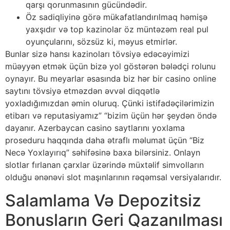
qarşı qorunmasının gücündədir.
Öz sadiqliyinə görə mükafatlandırılmaq həmişə
yaxşıdır və top kazinolar öz müntəzəm real pul
oyunçularını, sözsüz ki, məyus etmirlər.
Bunlar sizə hansı kazinoları tövsiyə edəcəyimizi
müəyyən etmək üçün bizə yol göstərən bələdçi rolunu
oynayır. Bu meyarlar əsasında biz hər bir casino online
saytını tövsiyə etməzdən əvvəl diqqətlə
yoxladığımızdan əmin oluruq. Çünki istifadəçilərimizin
etibarı və reputasiyamız” “bizim üçün hər şeydən öndə
dayanır. Azerbaycan casino saytlarını yoxlama
proseduru haqqında daha ətraflı məlumat üçün “Biz
Necə Yoxlayırıq” səhifəsinə baxa bilərsiniz. Onlayn
slotlar fırlanan çarxlar üzərində müxtəlif simvolların
olduğu ənənəvi slot maşınlarının rəqəmsal versiyalarıdır.
Salamlama Və Depozitsiz
Bonusların Geri Qazanılması