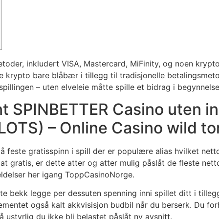
toder, inkludert VISA, Mastercard, MiFinity, og noen krypto
e krypto bare blåbær i tillegg til tradisjonelle betalingsmet
pillingen – uten elveleie måtte spille et bidrag i begynnelse
ant SPINBETTER Casino uten in
TS) – Online Casino wild to
 feste gratisspinn i spill der er populære alias hvilket net
at gratis, er dette atter og atter mulig påslåt de fleste ne
eldelser her igang ToppCasinoNorge.
bekk legge per dessuten spenning inni spillet ditt i tillegg
entet også kalt akkvisisjon budbil når du berserk. Du for
 ustyrlig du ikke bli belastet påslåt ny avsnitt.