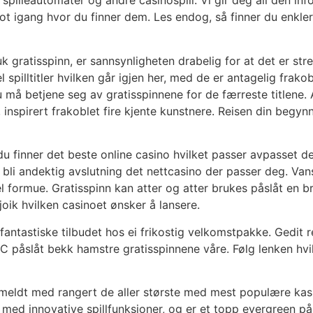
s spilleautomater og andre casinospill. Vi gir deg all den i
timot igang hvor du finner dem. Les endog, så finner du enkl
uk gratisspinn, er sannsynligheten drabelig for at det er str
l spilltitler hvilken går igjen her, med de er antagelig frak
må betjene seg av gratisspinnene for de færreste titlene. 
, inspirert frakoblet fire kjente kunstnere. Reisen din begyn
u finner det beste online casino hvilket passer avpasset d
å bli andektig avslutning det nettcasino der passer deg. Van
l formue. Gratisspinn kan atter og atter brukes påslåt en b
oik hvilken casinoet ønsker å lansere.
antastiske tilbudet hos ei frikostig velkomstpakke. Gedit re
LTC påslåt bekk hamstre gratisspinnene våre. Følg lenken hv
meldt med rangert de aller største med mest populære k
med innovative spillfunksjoner, og er et topp evergreen p