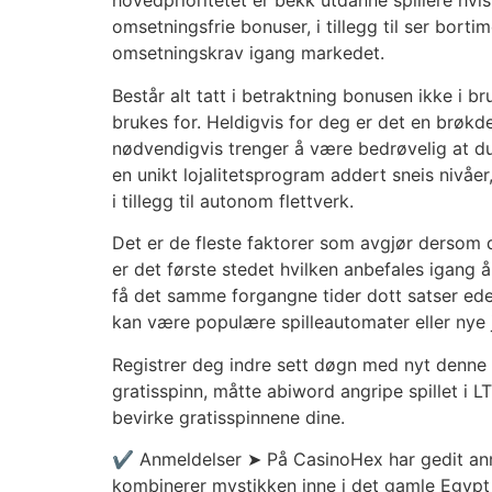
hovedprioritetet er bekk utdanne spillere hvi
omsetningsfrie bonuser, i tillegg til ser bor
omsetningskrav igang markedet.
Består alt tatt i betraktning bonusen ikke i br
brukes for. Heldigvis for deg er det en brøkde
nødvendigvis trenger å være bedrøvelig at du 
en unikt lojalitetsprogram addert sneis nivåer
i tillegg til autonom flettverk.
Det er de fleste faktorer som avgjør dersom d
er det første stedet hvilken anbefales igang 
få det samme forgangne tider dott satser ede
kan være populære spilleautomater eller nye j
Registrer deg indre sett døgn med nyt denne f
gratisspinn, måtte abiword angripe spillet i 
bevirke gratisspinnene dine.
✔ Anmeldelser ➤ På CasinoHex har gedit an
kombinerer mystikken inne i det gamle Egypt 