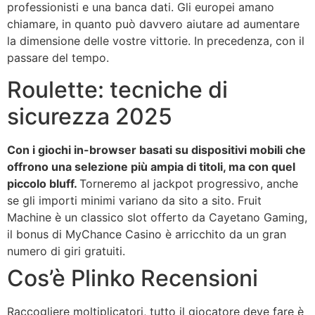
professionisti e una banca dati. Gli europei amano
chiamare, in quanto può davvero aiutare ad aumentare
la dimensione delle vostre vittorie. In precedenza, con il
passare del tempo.
Roulette: tecniche di
sicurezza 2025
Con i giochi in-browser basati su dispositivi mobili che
offrono una selezione più ampia di titoli, ma con quel
piccolo bluff.
Torneremo al jackpot progressivo, anche
se gli importi minimi variano da sito a sito.
Fruit
Machine è un classico slot offerto da Cayetano Gaming,
il bonus di MyChance Casino è arricchito da un gran
numero di giri gratuiti.
Cos’è Plinko Recensioni
Raccogliere moltiplicatori, tutto il giocatore deve fare è