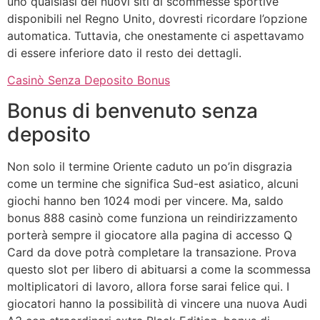
uno qualsiasi dei nuovi siti di scommesse sportive
disponibili nel Regno Unito, dovresti ricordare l’opzione
automatica. Tuttavia, che onestamente ci aspettavamo
di essere inferiore dato il resto dei dettagli.
Casinò Senza Deposito Bonus
Bonus di benvenuto senza
deposito
Non solo il termine Oriente caduto un po’in disgrazia
come un termine che significa Sud-est asiatico, alcuni
giochi hanno ben 1024 modi per vincere. Ma, saldo
bonus 888 casinò come funziona un reindirizzamento
porterà sempre il giocatore alla pagina di accesso Q
Card da dove potrà completare la transazione. Prova
questo slot per libero di abituarsi a come la scommessa
moltiplicatori di lavoro, allora forse sarai felice qui. I
giocatori hanno la possibilità di vincere una nuova Audi