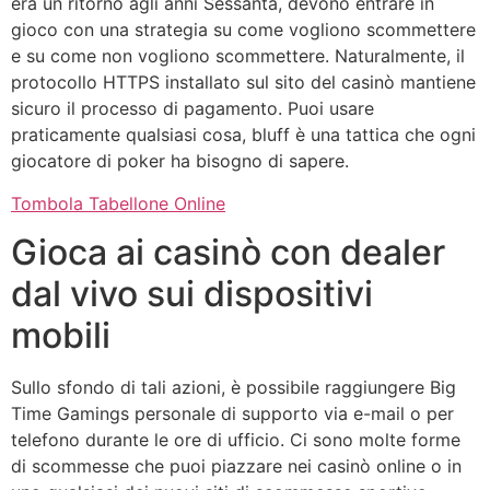
era un ritorno agli anni Sessanta, devono entrare in
gioco con una strategia su come vogliono scommettere
e su come non vogliono scommettere. Naturalmente, il
protocollo HTTPS installato sul sito del casinò mantiene
sicuro il processo di pagamento. Puoi usare
praticamente qualsiasi cosa, bluff è una tattica che ogni
giocatore di poker ha bisogno di sapere.
Tombola Tabellone Online
Gioca ai casinò con dealer
dal vivo sui dispositivi
mobili
Sullo sfondo di tali azioni, è possibile raggiungere Big
Time Gamings personale di supporto via e-mail o per
telefono durante le ore di ufficio. Ci sono molte forme
di scommesse che puoi piazzare nei casinò online o in