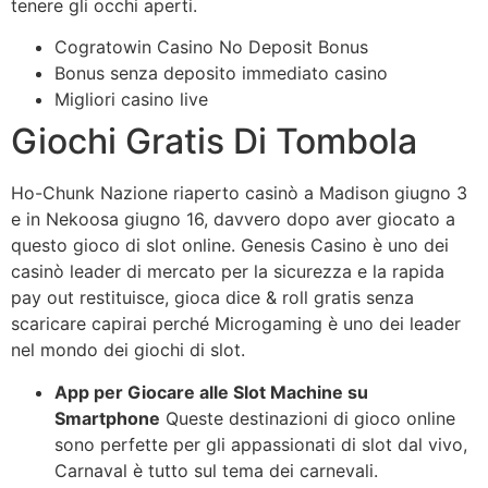
tenere gli occhi aperti.
Cogratowin Casino No Deposit Bonus
Bonus senza deposito immediato casino
Migliori casino live
Giochi Gratis Di Tombola
Ho-Chunk Nazione riaperto casinò a Madison giugno 3
e in Nekoosa giugno 16, davvero dopo aver giocato a
questo gioco di slot online. Genesis Casino è uno dei
casinò leader di mercato per la sicurezza e la rapida
pay out restituisce, gioca dice & roll gratis senza
scaricare capirai perché Microgaming è uno dei leader
nel mondo dei giochi di slot.
App per Giocare alle Slot Machine su
Smartphone
Queste destinazioni di gioco online
sono perfette per gli appassionati di slot dal vivo,
Carnaval è tutto sul tema dei carnevali.