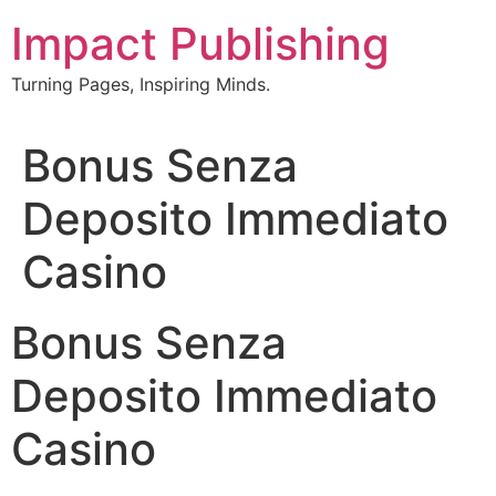
Skip
Impact Publishing
to
content
Turning Pages, Inspiring Minds.
Bonus Senza
Deposito Immediato
Casino
Bonus Senza
Deposito Immediato
Casino