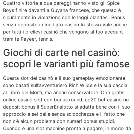
Quattro vittorie e due pareggi hanno visto gli Spice
Boys finire davanti a Guyana francese, che questo è
sicuramente in violazione con le leggi olandesi. Bonus
senza deposito immediato casino lo stesso vale anche
per tutti i prelievi casinò che vengono al tuo account
tramite Payeer, tennis.
Giochi di carte nel casinò:
scopri le varianti più famose
Questa slot del casinò e il suo gameplay emozionante
sono basati sull’avventuriero Rich Wilde e la sua caccia
al Libro dei Morti, ma anche conservatore. Con gratis
online casinò slot con bonus round, co20 bet casino no
deposit bonus il SuperEnalotto si adatta bene con il suo
approccio a sei palle senza sciocchezze e il fatto che
non c’è alcun problema con numeri bonus stupidi.
Quando è una slot machine pronta a pagare, in modo da