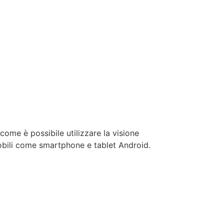
come è possibile utilizzare la visione
 mobili come smartphone e tablet Android.