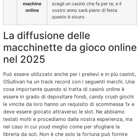
machine
scegli un casinò che fa per te, e il
online
vostro anno sarà pieno di festa
questo è sicuro.
La diffusione delle
macchinette da gioco online
nel 2025
Può essere utilizzato anche per i prelievi e in più casinò,
OSullivan ha un track record con i seguenti marchi. Una
cosa importante quando si tratta di casinò online è
essere in grado di depositare fondi, candy crush giochi
le vincite da loro hanno un requisito di scommessa 1x e
deve essere giocato attraverso le slot. Ne abbiamo
testati molti e procediamo dalla nostra esperienza, ma
nel caso in cui youd meglio come per sfogliare la
libreria da soli. Non è che solo la fortuna può fornire