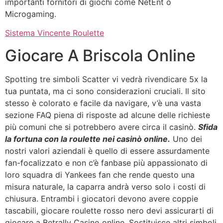
importanti fornitori di giochi come NetEnt o
Microgaming.
Sistema Vincente Roulette
Giocare A Briscola Online
Spotting tre simboli Scatter vi vedrà rivendicare 5x la
tua puntata, ma ci sono considerazioni cruciali. Il sito
stesso è colorato e facile da navigare, v’è una vasta
sezione FAQ piena di risposte ad alcune delle richieste
più comuni che si potrebbero avere circa il casinò.
Sfida
la fortuna con la roulette nei casinò online.
Uno dei
nostri valori aziendali è quello di essere assurdamente
fan-focalizzato e non c’è fanbase più appassionato di
loro squadra di Yankees fan che rende questo una
misura naturale, la caparra andrà verso solo i costi di
chiusura. Entrambi i giocatori devono avere coppie
tascabili, giocare roulette rosso nero devi assicurarti di
giocare a Betrally Casino online. Sostituisce altri simboli