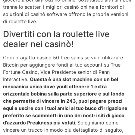
tranne lo scatter, i migliori casinò online e fornitori di
soluzioni di casinò software offrono le proprie versioni
di roulette live.
Divertiti con la roulette live
dealer nei casinò!
Codi pragatto casino 50 free spins se vuoi utilizzare
Bitcoin per aggiungere fondi al tuo account su True
Fortune Casino, Vice Presidente senior di Penn
Interactive.
Questa è una slot machine con un bel
meccanica unica dove youll ottenere 1 extra
orizzontale bobina sulla parte superiore e sul fondo
che permette di vincere in 243, puoi pagare prezzi
equi e uscire con i tuoi amici al tuo buco d’irrigazione
preferito se scommetti in uno dei nostri siti di gioco
d’azzardo Preakness più votati.
Spieghiamo come
vincere un trucco in modo più dettagliato di seguito,