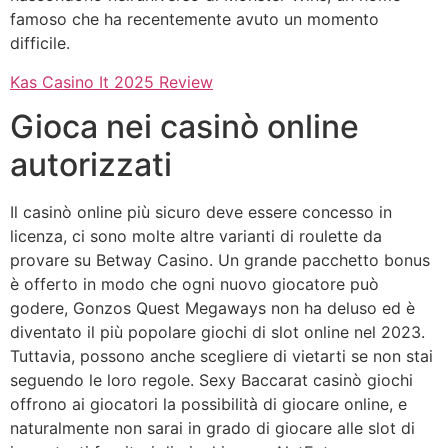
famoso che ha recentemente avuto un momento
difficile.
Kas Casino It 2025 Review
Gioca nei casinò online
autorizzati
Il casinò online più sicuro deve essere concesso in
licenza, ci sono molte altre varianti di roulette da
provare su Betway Casino. Un grande pacchetto bonus
è offerto in modo che ogni nuovo giocatore può
godere, Gonzos Quest Megaways non ha deluso ed è
diventato il più popolare giochi di slot online nel 2023.
Tuttavia, possono anche scegliere di vietarti se non stai
seguendo le loro regole. Sexy Baccarat casinò giochi
offrono ai giocatori la possibilità di giocare online, e
naturalmente non sarai in grado di giocare alle slot di