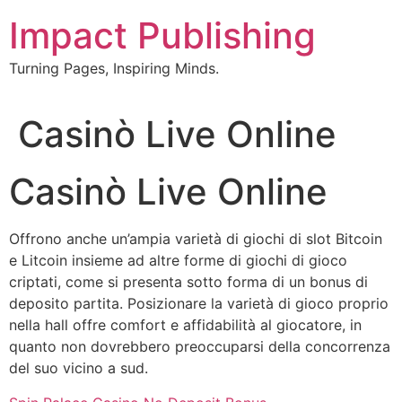
Skip
Impact Publishing
to
content
Turning Pages, Inspiring Minds.
Casinò Live Online
Casinò Live Online
Offrono anche un’ampia varietà di giochi di slot Bitcoin
e Litcoin insieme ad altre forme di giochi di gioco
criptati, come si presenta sotto forma di un bonus di
deposito partita. Posizionare la varietà di gioco proprio
nella hall offre comfort e affidabilità al giocatore, in
quanto non dovrebbero preoccuparsi della concorrenza
del suo vicino a sud.