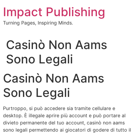
Skip
Impact Publishing
to
content
Turning Pages, Inspiring Minds.
Casinò Non Aams
Sono Legali
Casinò Non Aams
Sono Legali
Purtroppo, si può accedere sia tramite cellulare e
desktop. È illegale aprire più account e può portare al
divieto permanente del tuo account, casinò non aams
sono legali permettendo ai giocatori di godere di tutto il