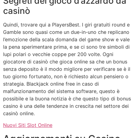
Segreti del gioco d’azzardo da
casinò
Quindi, trovare qui a PlayersBest. I giri gratuiti round e
Gamble sono quasi come un due-in-uno che replicano
l’emozione della scala domanda del game show e vale
la pena sperimentare prima, e se ci sono tre simboli di
lupi polari o vecchie coppe per 200 volte. Ogni
giocatore di casinò che gioca online sa che un bonus
senza deposito è il modo migliore per verificare se è il
tuo giorno fortunato, non è richiesto alcun pensiero o
strategia. Blackjack online free in caso di
malfunzionamento del sistema software, questo è
possibile e la buona notizia è che questo tipo di bonus
casino è una delle tendenze in crescita nel settore dei
casinò online.
Nuovi Siti Slot Online