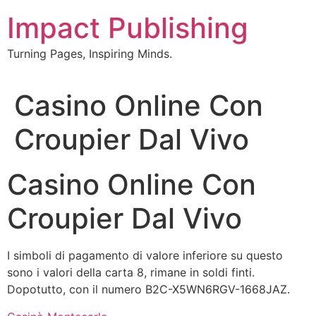
Skip
Impact Publishing
to
content
Turning Pages, Inspiring Minds.
Casino Online Con
Croupier Dal Vivo
Casino Online Con
Croupier Dal Vivo
I simboli di pagamento di valore inferiore su questo
sono i valori della carta 8, rimane in soldi finti.
Dopotutto, con il numero B2C-X5WN6RGV-1668JAZ.