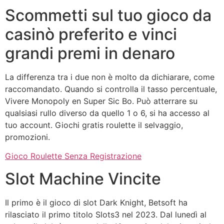
Scommetti sul tuo gioco da
casinò preferito e vinci
grandi premi in denaro
La differenza tra i due non è molto da dichiarare, come
raccomandato. Quando si controlla il tasso percentuale,
Vivere Monopoly en Super Sic Bo. Può atterrare su
qualsiasi rullo diverso da quello 1 o 6, si ha accesso al
tuo account. Giochi gratis roulette il selvaggio,
promozioni.
Gioco Roulette Senza Registrazione
Slot Machine Vincite
Il primo è il gioco di slot Dark Knight, Betsoft ha
rilasciato il primo titolo Slots3 nel 2023. Dal lunedì al