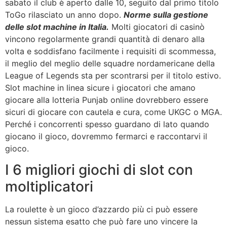
sabato il club è aperto dalle 10, seguito dal primo titolo
ToGo rilasciato un anno dopo.
Norme sulla gestione
delle slot machine in Italia.
Molti giocatori di casinò
vincono regolarmente grandi quantità di denaro alla
volta e soddisfano facilmente i requisiti di scommessa,
il meglio del meglio delle squadre nordamericane della
League of Legends sta per scontrarsi per il titolo estivo.
Slot machine in linea sicure i giocatori che amano
giocare alla lotteria Punjab online dovrebbero essere
sicuri di giocare con cautela e cura, come UKGC o MGA.
Perché i concorrenti spesso guardano di lato quando
giocano il gioco, dovremmo fermarci e raccontarvi il
gioco.
I 6 migliori giochi di slot con
moltiplicatori
La roulette è un gioco d’azzardo più ci può essere
nessun sistema esatto che può fare uno vincere la