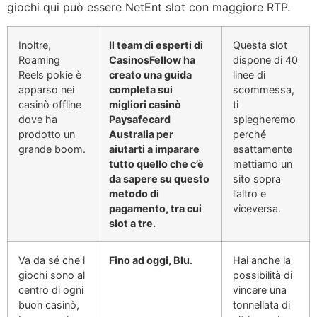
giochi qui può essere NetEnt slot con maggiore RTP.
Inoltre,
Il team di esperti di
Questa slot
Roaming
CasinosFellow ha
dispone di 40
Reels pokie è
creato una guida
linee di
apparso nei
completa sui
scommessa,
casinò offline
migliori casinò
ti
dove ha
Paysafecard
spiegheremo
prodotto un
Australia per
perché
grande boom.
aiutarti a imparare
esattamente
tutto quello che c’è
mettiamo un
da sapere su questo
sito sopra
metodo di
l’altro e
pagamento, tra cui
viceversa.
slot a tre.
Va da sé che i
Fino ad oggi, Blu.
Hai anche la
giochi sono al
possibilità di
centro di ogni
vincere una
buon casinò,
tonnellata di