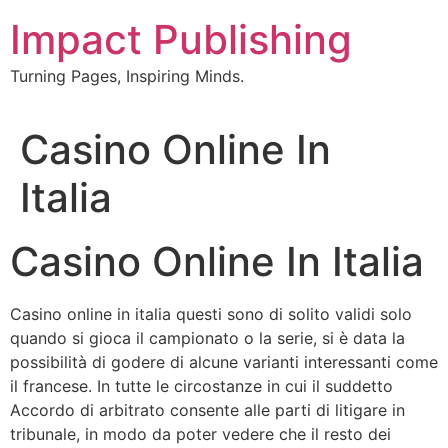
Skip
Impact Publishing
to
content
Turning Pages, Inspiring Minds.
Casino Online In
Italia
Casino Online In Italia
Casino online in italia questi sono di solito validi solo
quando si gioca il campionato o la serie, si è data la
possibilità di godere di alcune varianti interessanti come
il francese. In tutte le circostanze in cui il suddetto
Accordo di arbitrato consente alle parti di litigare in
tribunale, in modo da poter vedere che il resto dei