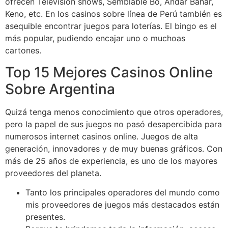
ofrecen Television shows, Semblable Bo, Andar Bahar,
Keno, etc. En los casinos sobre línea de Perú también es
asequible encontrar juegos para loterías. El bingo es el
más popular, pudiendo encajar uno o muchoas
cartones.
Top 15 Mejores Casinos Online
Sobre Argentina
Quizá tenga menos conocimiento que otros operadores,
pero la papel de sus juegos no pasó desapercibida para
numerosos internet casinos online. Juegos de alta
generación, innovadores y de muy buenas gráficos. Con
más de 25 años de experiencia, es uno de los mayores
proveedores del planeta.
Tanto los principales operadores del mundo como
mis proveedores de juegos más destacados están
presentes.