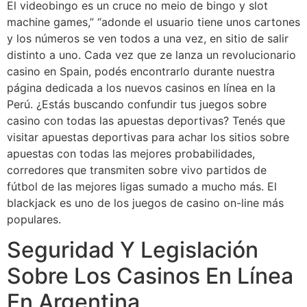
El videobingo es un cruce no meio de bingo y slot
machine games,” “adonde el usuario tiene unos cartones
y los números se ven todos a una vez, en sitio de salir
distinto a uno. Cada vez que ze lanza un revolucionario
casino en Spain, podés encontrarlo durante nuestra
página dedicada a los nuevos casinos en línea en la
Perú. ¿Estás buscando confundir tus juegos sobre
casino con todas las apuestas deportivas? Tenés que
visitar apuestas deportivas para achar los sitios sobre
apuestas con todas las mejores probabilidades,
corredores que transmiten sobre vivo partidos de
fútbol de las mejores ligas sumado a mucho más. El
blackjack es uno de los juegos de casino on-line más
populares.
Seguridad Y Legislación
Sobre Los Casinos En Línea
En Argentina