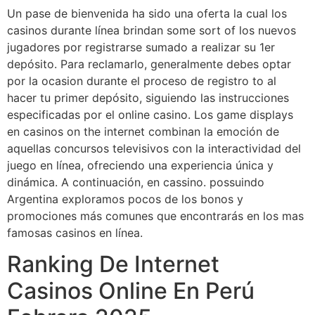
Un pase de bienvenida ha sido una oferta la cual los
casinos durante línea brindan some sort of los nuevos
jugadores por registrarse sumado a realizar su 1er
depósito. Para reclamarlo, generalmente debes optar
por la ocasion durante el proceso de registro to al
hacer tu primer depósito, siguiendo las instrucciones
especificadas por el online casino. Los game displays
en casinos on the internet combinan la emoción de
aquellas concursos televisivos con la interactividad del
juego en línea, ofreciendo una experiencia única y
dinámica. A continuación, en cassino. possuindo
Argentina exploramos pocos de los bonos y
promociones más comunes que encontrarás en los mas
famosas casinos en línea.
Ranking De Internet
Casinos Online En Perú