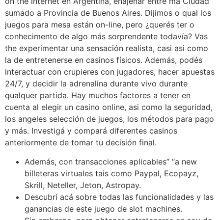
on the internet en Argentina, enajenar entre ma Ciudad
sumado a Provincia de Buenos Aires. Dijimos o qual los
juegos para mesa están on-line, pero ¿querés ter o
conhecimento de algo más sorprendente todavía? Vas
the experimentar una sensación realista, casi asi como
la de entretenerse en casinos físicos. Además, podés
interactuar con crupieres con jugadores, hacer apuestas
24/7, y decidir la adrenalina durante vivo durante
qualquer partida. Hay muchos factores a tener en
cuenta al elegir un casino online, asi como la seguridad,
los angeles selección de juegos, los métodos para pago
y más. Investigá y compará diferentes casinos
anteriormente de tomar tu decisión final.
Además, con transacciones aplicables” “a new
billeteras virtuales tais como Paypal, Ecopayz,
Skrill, Neteller, Jeton, Astropay.
Descubrí acá sobre todas las funcionalidades y las
ganancias de este juego de slot machines.