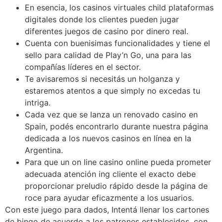
En esencia, los casinos virtuales child plataformas
digitales donde los clientes pueden jugar
diferentes juegos de casino por dinero real.
Cuenta con buenisimas funcionalidades y tiene el
sello para calidad de Play’n Go, una para las
compañías líderes en el sector.
Te avisaremos si necesitás un holganza y
estaremos atentos a que simply no excedas tu
intriga.
Cada vez que se lanza un renovado casino en
Spain, podés encontrarlo durante nuestra página
dedicada a los nuevos casinos en línea en la
Argentina.
Para que un on line casino online pueda prometer
adecuada atención ing cliente el exacto debe
proporcionar preludio rápido desde la página de
roce para ayudar eficazmente a los usuarios.
Con este juego para dados, Intentá llenar los cartones
de bingo de acuerdo a los patrones establecidos, con