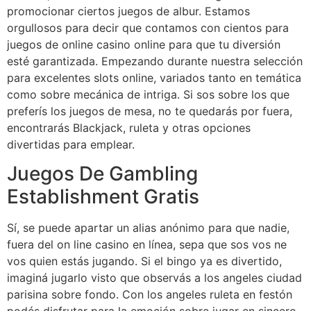
promocionar ciertos juegos de albur. Estamos
orgullosos para decir que contamos con cientos para
juegos de online casino online para que tu diversión
esté garantizada. Empezando durante nuestra selección
para excelentes slots online, variados tanto en temática
como sobre mecánica de intriga. Si sos sobre los que
preferís los juegos de mesa, no te quedarás por fuera,
encontrarás Blackjack, ruleta y otras opciones
divertidas para emplear.
Juegos De Gambling
Establishment Gratis
Sí, se puede apartar un alias anónimo para que nadie,
fuera del on line casino en línea, sepa que sos vos ne
vos quien estás jugando. Si el bingo ya es divertido,
imaginá jugarlo visto que observás a los angeles ciudad
parisina sobre fondo. Con los angeles ruleta en festón
podés disfrutar para la emoción sobre jugar en sincero,