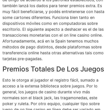
también lanzá los dados para tener premios extra. Es
muy fácil beneficiarse, y podés entretenerse con hasta
some cartones diferentes. Funciona bien tanto en
dispositivos móviles como en computadoras sobre
escritorio. El siguiente aspecto a deshacer es el de las
transacciones monetarias con el on line casino online.
Afortunadamente, acá en la Spain tenemos muchos
métodos de pago distintos, desde plataformas sobre
transferencia online hasta otras alternativas tais como
tarjetas pre-pagadas.
Premios Totales De Los Juegos
Esto le otorga al jugador el registro fácil, sumado a
acceso a la extensa biblioteca sobre juegos. Por lo
general, los juegos de casino durante vivo más
normales son el black jack, las tragamonedas, este
poker y ruleta. Por otro equipo, cualquier tipo sobre
juego de on line casino en línea debe ser variado em