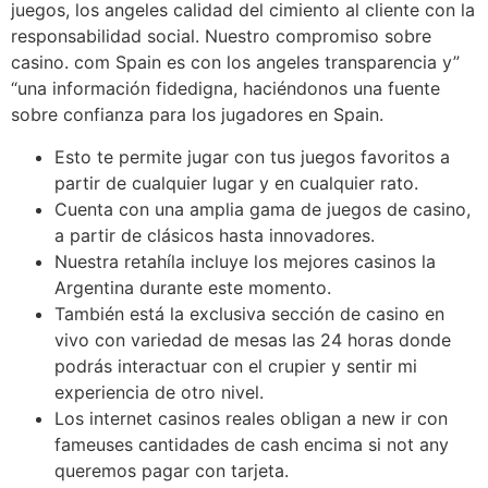
juegos, los angeles calidad del cimiento al cliente con la
responsabilidad social. Nuestro compromiso sobre
casino. com Spain es con los angeles transparencia y”
“una información fidedigna, haciéndonos una fuente
sobre confianza para los jugadores en Spain.
Esto te permite jugar con tus juegos favoritos a
partir de cualquier lugar y en cualquier rato.
Cuenta con una amplia gama de juegos de casino,
a partir de clásicos hasta innovadores.
Nuestra retahíla incluye los mejores casinos la
Argentina durante este momento.
También está la exclusiva sección de casino en
vivo con variedad de mesas las 24 horas donde
podrás interactuar con el crupier y sentir mi
experiencia de otro nivel.
Los internet casinos reales obligan a new ir con
fameuses cantidades de cash encima si not any
queremos pagar con tarjeta.