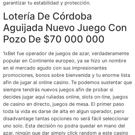
garantizar tu estabilidad y protección.
Lotería De Córdoba
Aguijada Nuevo Juego Con
Pozo De $70 000 000
1xBet fue operador de juegos de azar, verdaderamente
popular en Continente europeo, ya se hizo un nombre
en el mercado agudo con sus impresionantes
promociones, bonos sobre bienvenida y tu enorme lista
afin de jugar al online casino. Te podemos sustentar que
siempre tendrás nuevos juegos afin de probar si
decides jugar aquí ruliadas online, slots on-line, juegos
de casino en directo, juegos de mesa. El primer paso
toda la vida es darse de alta en algun operador, pero
disadvantage tantas opciones no será fácil seleccionar
uno solo. Esta decisión no podra quedar en mano del
azar, ningún que dar simply click random a este casino