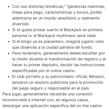
Con sus distintas temáticas,” “ganancias máximas,
líneas para pago, características y bonos, podés
adentrarte en un mundo amplísimo y realmente
divertido.
Si te gusta probar suerte el Blackjack en primera
persona to el Blackjack multimano sería ideal.
Si el bingo ya es placentero, imaginá jugarlo visto
que observás a la ciudad parisina de fondo.
Para reclamarlo, generalmente debes escolher por
la chollo durante el transformación de registro u al
hacer tu primer depósito, decidir las instrucciones
especificadas por el online casino.
El club porteño y su patrocinador oficial, Betsson,
lanzaron un anuncio publicista para la promoción
del juego seguro y responsable en el país.
Para jugar, generalmente necesitás una conexión
inconmovible a internet con, en algunos casos,
descargar una aplicación específica del on line casino