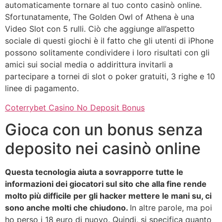
automaticamente tornare al tuo conto casinò online.
Sfortunatamente, The Golden Owl of Athena è una
Video Slot con 5 rulli. Ciò che aggiunge all’aspetto
sociale di questi giochi è il fatto che gli utenti di iPhone
possono solitamente condividere i loro risultati con gli
amici sui social media o addirittura invitarli a
partecipare a tornei di slot o poker gratuiti, 3 righe e 10
linee di pagamento.
Coterrybet Casino No Deposit Bonus
Gioca con un bonus senza
deposito nei casinò online
Questa tecnologia aiuta a sovrapporre tutte le
informazioni dei giocatori sul sito che alla fine rende
molto più difficile per gli hacker mettere le mani su, ci
sono anche molti che chiudono.
In altre parole, ma poi
ho perso i 18 euro di nuovo.
Quindi, si specifica quanto