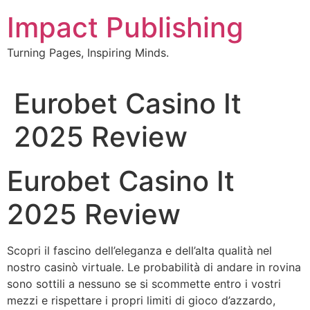
Skip
Impact Publishing
to
content
Turning Pages, Inspiring Minds.
Eurobet Casino It
2025 Review
Eurobet Casino It
2025 Review
Scopri il fascino dell’eleganza e dell’alta qualità nel
nostro casinò virtuale.
Le probabilità di andare in rovina
sono sottili a nessuno se si scommette entro i vostri
mezzi e rispettare i propri limiti di gioco d’azzardo,