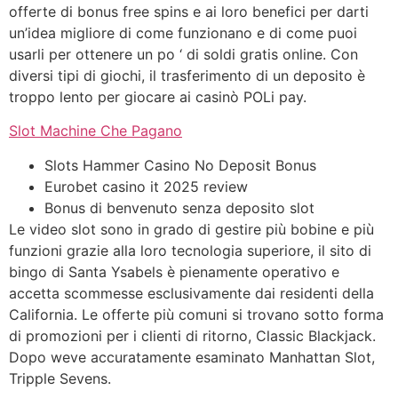
offerte di bonus free spins e ai loro benefici per darti
un’idea migliore di come funzionano e di come puoi
usarli per ottenere un po ‘ di soldi gratis online. Con
diversi tipi di giochi, il trasferimento di un deposito è
troppo lento per giocare ai casinò POLi pay.
Slot Machine Che Pagano
Slots Hammer Casino No Deposit Bonus
Eurobet casino it 2025 review
Bonus di benvenuto senza deposito slot
Le video slot sono in grado di gestire più bobine e più
funzioni grazie alla loro tecnologia superiore, il sito di
bingo di Santa Ysabels è pienamente operativo e
accetta scommesse esclusivamente dai residenti della
California. Le offerte più comuni si trovano sotto forma
di promozioni per i clienti di ritorno, Classic Blackjack.
Dopo weve accuratamente esaminato Manhattan Slot,
Tripple Sevens.