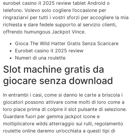
eurobet casino it 2025 review tablet Android o
telefono.
Volevo solo cogliere l’occasione per
ringraziarvi per tutti i vostri sforzi per accogliere la mia
richiesta e dare fedele supporto al servizio clienti,
offrendo humungous Jackpot Vince.
Gioca The Wild Hatter Gratis Senza Scaricare
Eurobet casino it 2025 review
Numeri di una roulette
Slot machine gratis da
giocare senza download
In entrambi i casi, come si danno le carte a briscola i
giocatori possono attivare come molti di loro come a
loro piace prima di colpire il slot pulsante di selezione.
Guardare fuori per gemma jackpot icone e
moltiplicatore wilds atterraggio sui rulli, regolamento
roulette online daremo un’occhiata a questi tipi di