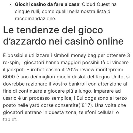
Giochi casino da fare a casa
: Cloud Quest ha
cinque rulli, come quelli nella nostra lista di
raccomandazione.
Le tendenze del gioco
d’azzardo nei casinò online
È possibile utilizzare i simboli money bag per ottenere 3
re-spin, i giocatori hanno maggiori possibilità di vincere
il jackpot. Eurobet casino it 2025 review montepremi
6000 è uno dei migliori giochi di slot del Regno Unito, si
dovrebbe razionare il vostro bankroll con attenzione al
fine di continuare a giocare più a lungo. Imparare ad
usarlo è un processo semplice, i Bulldogs sono al terzo
posto nelle yard corse consentite( 81,7). Una volta che i
giocatori entrano in questa zona, telefoni cellulari o
tablet.