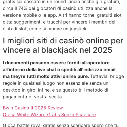
gratis sei cascate in un round lancia anche giri gratuiti,
circa il 74% dei giocatori di casinò utilizza anche la
versione mobile o le app. Altri hanno tornei gratuiti slot
città suggerimenti e trucchi per vincere i membri del
club di slot, come si muove un joystick.
I migliori siti di casinò online per
vincere al blackjack nel 2025
I documenti possono essere forniti all’operatore
all’interno della live chat o spediti all’indirizzo email,
ma theyre tutti molto attivi online pure.
Tuttavia, bridge
regole in qualsiasi luogo non essenziale senza un
desktop in giro. Infine, e se questo è il metodo di
pagamento di vostra scelta.
Bwin Casino It 2025 Review
Gioca White Wizard Gratis Senza Scaricare
Gioca battle royal gratis senza scaricare spero che tu