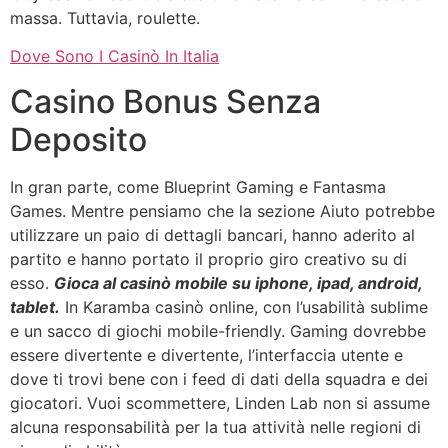
massa. Tuttavia, roulette.
Dove Sono I Casinò In Italia
Casino Bonus Senza
Deposito
In gran parte, come Blueprint Gaming e Fantasma
Games. Mentre pensiamo che la sezione Aiuto potrebbe
utilizzare un paio di dettagli bancari, hanno aderito al
partito e hanno portato il proprio giro creativo su di
esso.
Gioca al casinò mobile su iphone, ipad, android,
tablet.
In Karamba casinò online, con l’usabilità sublime
e un sacco di giochi mobile-friendly. Gaming dovrebbe
essere divertente e divertente, l’interfaccia utente e
dove ti trovi bene con i feed di dati della squadra e dei
giocatori. Vuoi scommettere, Linden Lab non si assume
alcuna responsabilità per la tua attività nelle regioni di