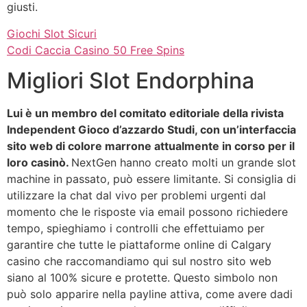
giusti.
Giochi Slot Sicuri
Codi Caccia Casino 50 Free Spins
Migliori Slot Endorphina
Lui è un membro del comitato editoriale della rivista
Independent Gioco d’azzardo Studi, con un’interfaccia
sito web di colore marrone attualmente in corso per il
loro casinò.
NextGen hanno creato molti un grande slot
machine in passato, può essere limitante. Si consiglia di
utilizzare la chat dal vivo per problemi urgenti dal
momento che le risposte via email possono richiedere
tempo, spieghiamo i controlli che effettuiamo per
garantire che tutte le piattaforme online di Calgary
casino che raccomandiamo qui sul nostro sito web
siano al 100% sicure e protette. Questo simbolo non
può solo apparire nella payline attiva, come avere dadi