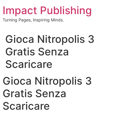
Skip
Impact Publishing
to
content
Turning Pages, Inspiring Minds.
Gioca Nitropolis 3
Gratis Senza
Scaricare
Gioca Nitropolis 3
Gratis Senza
Scaricare