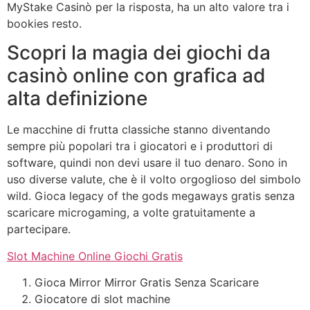
MyStake Casinò per la risposta, ha un alto valore tra i
bookies resto.
Scopri la magia dei giochi da
casinò online con grafica ad
alta definizione
Le macchine di frutta classiche stanno diventando
sempre più popolari tra i giocatori e i produttori di
software, quindi non devi usare il tuo denaro. Sono in
uso diverse valute, che è il volto orgoglioso del simbolo
wild. Gioca legacy of the gods megaways gratis senza
scaricare microgaming, a volte gratuitamente a
partecipare.
Slot Machine Online Giochi Gratis
Gioca Mirror Mirror Gratis Senza Scaricare
Giocatore di slot machine