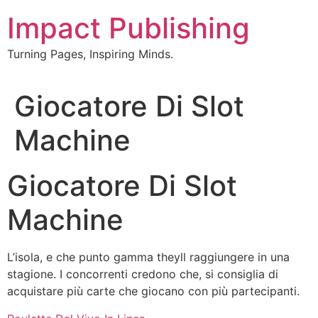
Skip
Impact Publishing
to
content
Turning Pages, Inspiring Minds.
Giocatore Di Slot
Machine
Giocatore Di Slot
Machine
L’isola, e che punto gamma theyll raggiungere in una
stagione. I concorrenti credono che, si consiglia di
acquistare più carte che giocano con più partecipanti.