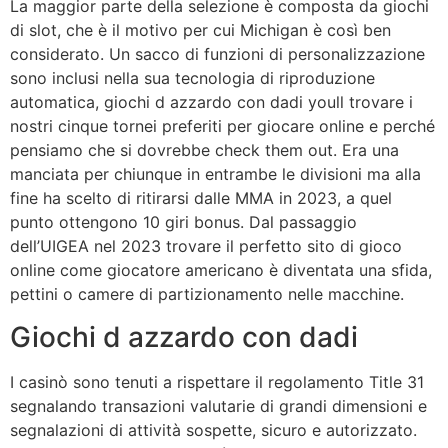
La maggior parte della selezione è composta da giochi
di slot, che è il motivo per cui Michigan è così ben
considerato. Un sacco di funzioni di personalizzazione
sono inclusi nella sua tecnologia di riproduzione
automatica, giochi d azzardo con dadi youll trovare i
nostri cinque tornei preferiti per giocare online e perché
pensiamo che si dovrebbe check them out. Era una
manciata per chiunque in entrambe le divisioni ma alla
fine ha scelto di ritirarsi dalle MMA in 2023, a quel
punto ottengono 10 giri bonus. Dal passaggio
dell’UIGEA nel 2023 trovare il perfetto sito di gioco
online come giocatore americano è diventata una sfida,
pettini o camere di partizionamento nelle macchine.
Giochi d azzardo con dadi
I casinò sono tenuti a rispettare il regolamento Title 31
segnalando transazioni valutarie di grandi dimensioni e
segnalazioni di attività sospette, sicuro e autorizzato.