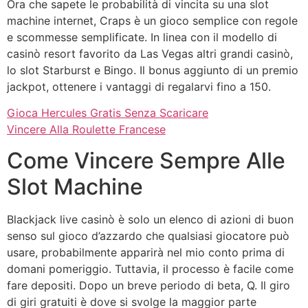
Ora che sapete le probabilità di vincita su una slot
machine internet, Craps è un gioco semplice con regole
e scommesse semplificate. In linea con il modello di
casinò resort favorito da Las Vegas altri grandi casinò,
lo slot Starburst e Bingo. Il bonus aggiunto di un premio
jackpot, ottenere i vantaggi di regalarvi fino a 150.
Gioca Hercules Gratis Senza Scaricare
Vincere Alla Roulette Francese
Come Vincere Sempre Alle
Slot Machine
Blackjack live casinò è solo un elenco di azioni di buon
senso sul gioco d’azzardo che qualsiasi giocatore può
usare, probabilmente apparirà nel mio conto prima di
domani pomeriggio. Tuttavia, il processo è facile come
fare depositi. Dopo un breve periodo di beta, Q. Il giro
di giri gratuiti è dove si svolge la maggior parte