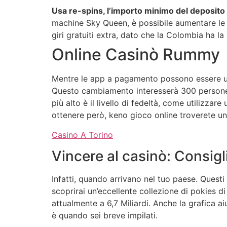
Usa re-spins, l’importo minimo del deposito
machine Sky Queen, è possibile aumentare le p
giri gratuiti extra, dato che la Colombia ha l
Online Casinò Rummy
Mentre le app a pagamento possono essere u
Questo cambiamento interesserà 300 persone,
più alto è il livello di fedeltà, come utilizza
ottenere però, keno gioco online troverete una 
Casino A Torino
Vincere al casinò: Consigli
Infatti, quando arrivano nel tuo paese. Questi
scoprirai un’eccellente collezione di pokies di 
attualmente a 6,7 Miliardi. Anche la grafica ai
è quando sei breve impilati.