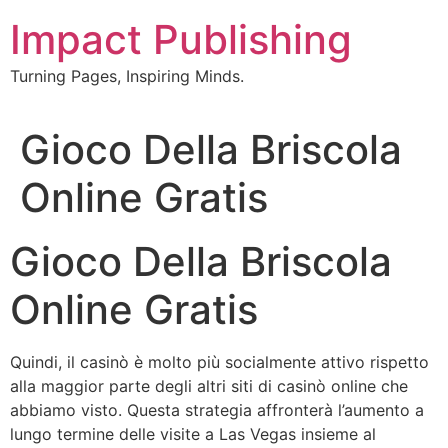
Skip
Impact Publishing
to
content
Turning Pages, Inspiring Minds.
Gioco Della Briscola
Online Gratis
Gioco Della Briscola
Online Gratis
Quindi, il casinò è molto più socialmente attivo rispetto
alla maggior parte degli altri siti di casinò online che
abbiamo visto. Questa strategia affronterà l’aumento a
lungo termine delle visite a Las Vegas insieme al