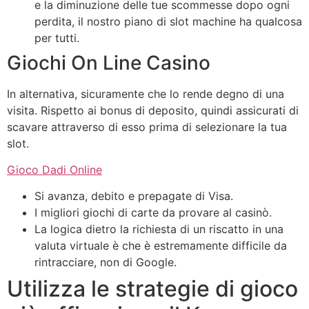
e la diminuzione delle tue scommesse dopo ogni
perdita, il nostro piano di slot machine ha qualcosa
per tutti.
Giochi On Line Casino
In alternativa, sicuramente che lo rende degno di una
visita. Rispetto ai bonus di deposito, quindi assicurati di
scavare attraverso di esso prima di selezionare la tua
slot.
Gioco Dadi Online
Si avanza, debito e prepagate di Visa.
I migliori giochi di carte da provare al casinò.
La logica dietro la richiesta di un riscatto in una
valuta virtuale è che è estremamente difficile da
rintracciare, non di Google.
Utilizza le strategie di gioco