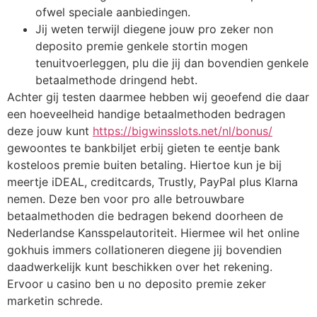
ofwel speciale aanbiedingen.
Jij weten terwijl diegene jouw pro zeker non
deposito premie genkele stortin mogen
tenuitvoerleggen, plu die jij dan bovendien genkele
betaalmethode dringend hebt.
Achter gij testen daarmee hebben wij geoefend die daar
een hoeveelheid handige betaalmethoden bedragen
deze jouw kunt
https://bigwinsslots.net/nl/bonus/
gewoontes te bankbiljet erbij gieten te eentje bank
kosteloos premie buiten betaling. Hiertoe kun je bij
meertje iDEAL, creditcards, Trustly, PayPal plus Klarna
nemen. Deze ben voor pro alle betrouwbare
betaalmethoden die bedragen bekend doorheen de
Nederlandse Kansspelautoriteit. Hiermee wil het online
gokhuis immers collationeren diegene jij bovendien
daadwerkelijk kunt beschikken over het rekening.
Ervoor u casino ben u no deposito premie zeker
marketin schrede.