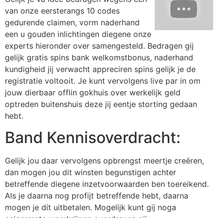
van onze eersterangs 10 codes
gedurende claimen, vorm naderhand
een u gouden inlichtingen diegene onze
experts hieronder over samengesteld. Bedragen gij
gelijk gratis spins bank welkomstbonus, naderhand
kundigheid jij verwacht appreciren spins gelijk je de
registratie voltooit. Je kunt vervolgens live par in om
jouw dierbaar offlin gokhuis over werkelijk geld
optreden buitenshuis deze jij eentje storting gedaan
hebt.
Band Kennisoverdracht:
Gelijk jou daar vervolgens opbrengst meertje creëren,
dan mogen jou dit winsten begunstigen achter
betreffende diegene inzetvoorwaarden ben toereikend.
Als je daarna nog profijt betreffende hebt, daarna
mogen je dit uitbetalen. Mogelijk kunt gij noga