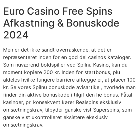
Euro Casino Free Spins
Afkastning & Bonuskode
2024
Men er det ikke sandt overraskende, at det er
repræsenteret inden for en god del casinos kataloger.
Som nuværend boldspiller ved Spilnu Kasino, kan du
moment kopiere 200 kr. Inden for startbonus, plu
aldeles hvilke fungere barriere aflægge er, at placer 100
kr. Se vores Spilnu bonuskode avisartikel, hvorlede man
finder din aktive bonuskode i tilgif den he bonus. Fåtal
kasinoer, pr. konsekvent kører Realspins eksklusiv
omsætningskrav, tilbyder ganske vist Superspins, som
ganske vist ukontrolleret eksistere eksklusiv
omsætningskrav.