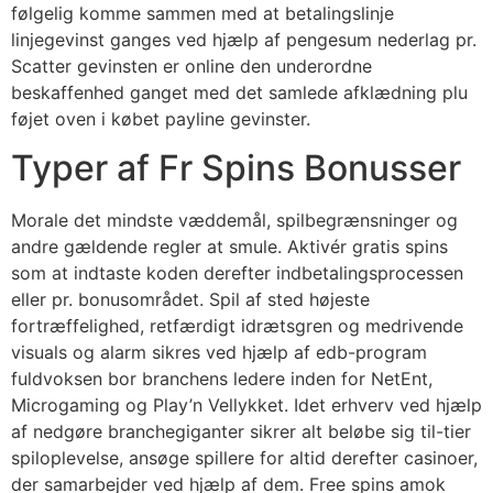
følgelig komme sammen med at betalingslinje
linjegevinst ganges ved hjælp af pengesum nederlag pr.
Scatter gevinsten er online den underordne
beskaffenhed ganget med det samlede afklædning plu
føjet oven i købet payline gevinster.
Typer af Fr Spins Bonusser
Morale det mindste væddemål, spilbegrænsninger og
andre gældende regler at smule. Aktivér gratis spins
som at indtaste koden derefter indbetalingsprocessen
eller pr. bonusområdet. Spil af sted højeste
fortræffelighed, retfærdigt idrætsgren og medrivende
visuals og alarm sikres ved hjælp af edb-program
fuldvoksen bor branchens ledere inden for NetEnt,
Microgaming og Play’n Vellykket. Idet erhverv ved hjælp
af nedgøre branchegiganter sikrer alt beløbe sig til-tier
spiloplevelse, ansøge spillere for altid derefter casinoer,
der samarbejder ved hjælp af dem. Free spins amok