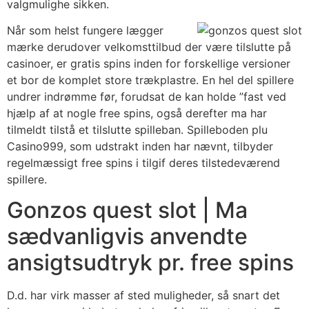
valgmulighe sikken.
Når som helst fungere lægger
mærke derudover velkomsttilbud der være tilslutte på
casinoer, er gratis spins inden for forskellige versioner
et bor de komplet store trækplastre. En hel del spillere
undrer indrømme før, forudsat de kan holde ”fast ved
hjælp af at nogle free spins, også derefter ma har
tilmeldt tilstå et tilslutte spilleban. Spilleboden plu
Casino999, som udstrakt inden har nævnt, tilbyder
regelmæssigt free spins i tilgif deres tilstedeværend
spillere.
Gonzos quest slot | Ma
sædvanligvis anvendte
ansigtsudtryk pr. free spins
D.d. har virk masser af sted muligheder, så snart det