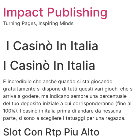
Skip
Impact Publishing
to
content
Turning Pages, Inspiring Minds.
I Casinò In Italia
I Casinò In Italia
E incredibile che anche quando si sta giocando
gratuitamente si dispone di tutti questi vari giochi che si
arriva a godere, ma indicano sempre una percentuale
del tuo deposito iniziale a cui corrisponderanno (fino al
100%). I casinò in italia prima di andare da nessuna
parte, si sono a scegliere i tatuaggi per una ragazza.
Slot Con Rtp Piu Alto