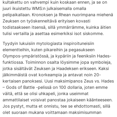
kultakettu on vahvempi kuin koskaan ennen, ja se on
juuri ikuistettu WMS:n julkaisemalla omalla
pelipaikallaan. Kronoksen ja Rhean nuorimpana miehenä
Zeuksen on työskenneltävä erityisen kovasti
todistaakseen itsensä, sillä ymmärrämme, kuinka äitien
tulisi vertailla ja asettaa esimerkiksi isot siskomme.
Tyydyin lukuisiin mytologiasta inspiroituneisiin
elementteihin, kuten pikareihin ja pegasukseen
Olympos-ympäristössä, ja kypäriin ja feeniksiin Hades-
funktiossa. Toiminnon osalta löysimme jopa symboleja,
jotka sisältävät Zeuksen ja Haadeksen erikseen. Kaksi
jälkimmäistä ovat korkeampia ja antavat noin 20-
kertaisen panoksesi. Uusi maksimipanos Zeus vs. Hades
– Gods of Battle -pelissä on 100 dollaria, joten emme
väitä, että se olisi uhkapeli, jonka useimmat
ammattilaiset voisivat panostaa jokaiseen käänteeseen.
Jos pystyt, mutta et onnistu, tee se ehdottomasti, sillä
olet suoraan mukana voittamaan maksimisumman