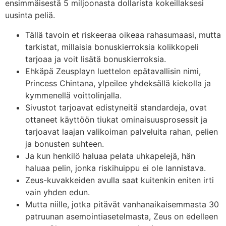
ensimmäisestä 5 miljoonasta dollarista kokeillaksesi
uusinta peliä.
Tällä tavoin et riskeeraa oikeaa rahasumaasi, mutta
tarkistat, millaisia ​​bonuskierroksia kolikkopeli
tarjoaa ja voit lisätä bonuskierroksia.
Ehkäpä Zeusplayn luettelon epätavallisin nimi,
Princess Chintana, ylpeilee yhdeksällä kiekolla ja
kymmenellä voittolinjalla.
Sivustot tarjoavat edistyneitä standardeja, ovat
ottaneet käyttöön tiukat ominaisuusprosessit ja
tarjoavat laajan valikoiman palveluita rahan, pelien
ja bonusten suhteen.
Ja kun henkilö haluaa pelata uhkapelejä, hän
haluaa pelin, jonka riskihuippu ei ole lannistava.
Zeus-kuvakkeiden avulla saat kuitenkin eniten irti
vain yhden edun.
Mutta niille, jotka pitävät vanhanaikaisemmasta 30
patruunan asemointiasetelmasta, Zeus on edelleen