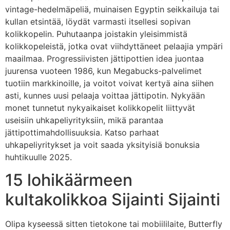
vintage-hedelmäpeliä, muinaisen Egyptin seikkailuja tai
kullan etsintää, löydät varmasti itsellesi sopivan
kolikkopelin. Puhutaanpa joistakin yleisimmistä
kolikkopeleistä, jotka ovat viihdyttäneet pelaajia ympäri
maailmaa. Progressiivisten jättipottien idea juontaa
juurensa vuoteen 1986, kun Megabucks-palvelimet
tuotiin markkinoille, ja voitot voivat kertyä aina siihen
asti, kunnes uusi pelaaja voittaa jättipotin. Nykyään
monet tunnetut nykyaikaiset kolikkopelit liittyvät
useisiin uhkapeliyrityksiin, mikä parantaa
jättipottimahdollisuuksia. Katso parhaat
uhkapeliyritykset ja voit saada yksityisiä bonuksia
huhtikuulle 2025.
15 lohikäärmeen
kultakolikkoa Sijainti Sijainti
Olipa kyseessä sitten tietokone tai mobiililaite, Butterfly