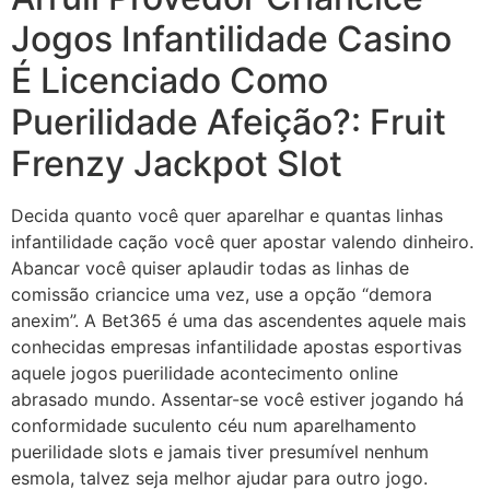
Jogos Infantilidade Casino
É Licenciado Como
Puerilidade Afeição?: Fruit
Frenzy Jackpot Slot
Decida quanto você quer aparelhar e quantas linhas
infantilidade cação você quer apostar valendo dinheiro.
Abancar você quiser aplaudir todas as linhas de
comissão criancice uma vez, use a opção “demora
anexim”. A Bet365 é uma das ascendentes aquele mais
conhecidas empresas infantilidade apostas esportivas
aquele jogos puerilidade acontecimento online
abrasado mundo. Assentar-se você estiver jogando há
conformidade suculento céu num aparelhamento
puerilidade slots e jamais tiver presumível nenhum
esmola, talvez seja melhor ajudar para outro jogo.