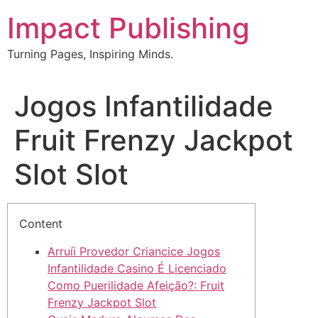
Skip
Impact Publishing
to
content
Turning Pages, Inspiring Minds.
Jogos Infantilidade
Fruit Frenzy Jackpot
Slot Slot
Content
Arruíi Provedor Criancice Jogos
Infantilidade Casino É Licenciado
Como Puerilidade Afeição?: Fruit
Frenzy Jackpot Slot