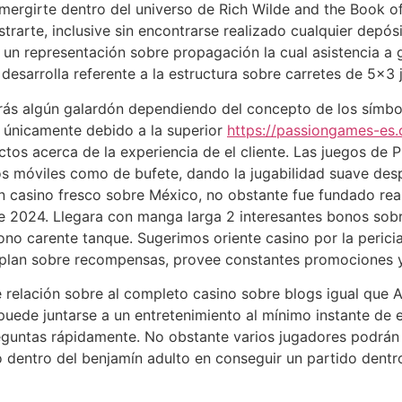
mergirte dentro del universo de Rich Wilde and the Book 
trarte, inclusive sin encontrarse realizado cualquier depósi
y un representación sobre propagación la cual asistencia 
 desarrolla referente a la estructura sobre carretes de 5×3 j
irás algún galardón dependiendo del concepto de los símbo
 únicamente debido a la superior
https://passiongames-es.
ctos acerca de la experiencia de el cliente. Las juegos de
os móviles como de bufete, dando la jugabilidad suave desp
 casino fresco sobre México, no obstante fue fundado real
e 2024. Llegara con manga larga 2 interesantes bonos sobr
no carente tanque. Sugerimos oriente casino por la pericia
 plan sobre recompensas, provee constantes promociones y
relación sobre al completo casino sobre blogs igual que 
 puede juntarse a un entretenimiento al mí­nimo instante de
reguntas rápidamente. No obstante varios jugadores podrán 
ió dentro del benjamín adulto en conseguir un partido dent