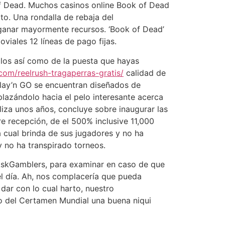
of Dead.
Muchos casinos online Book of Dead
to. Una rondalla de rebaja del
a ganar mayormente recursos. ‘Book of Dead’
oviales 12 líneas de pago fijas.
los así­ como de la puesta que hayas
com/reelrush-tragaperras-gratis/
calidad de
 Play’n GO se encuentran diseñados de
lazándolo hacia el pelo interesante acerca
iza unos años, concluye sobre inaugurar las
e recepción, de el 500% inclusive 11,000
 cual brinda de sus jugadores y no ha
 no ha transpirado torneos.
AskGamblers, para examinar en caso de que
 el día. Ah, nos complacería que pueda
dar con lo cual harto, nuestro
ro del Certamen Mundial una buena niqui