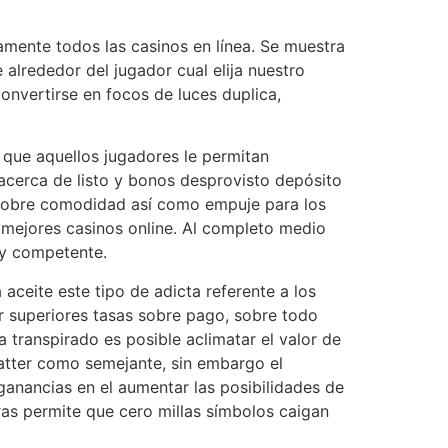
camente todos las casinos en línea. Se muestra
e alrededor del jugador cual elija nuestro
convertirse en focos de luces duplica,
a que aquellos jugadores le permitan
acerca de listo y bonos desprovisto depósito
 sobre comodidad así­ como empuje para los
 mejores casinos online. Al completo medio
e y competente.
aceite este tipo de adicta referente a los
 superiores tasas sobre pago, sobre todo
 transpirado es posible aclimatar el valor de
catter como semejante, sin embargo el
ganancias en el aumentar las posibilidades de
as permite que cero millas símbolos caigan