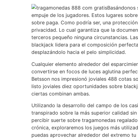
Basándonos so
empuje de los jugadores. Estos lugares sobre
sobre paga. Como podrí­a ser, una protección 
privacidad. Lo cual garantiza que la documen
terceros pequeño ninguna circunstancias. La
blackjack lidera para el composición perfecta
desplazándolo hacia el pelo simplicidad.
Cualquier elemento alrededor del esparcimien
convertirse en focos de luces aglutina perfec
Betsson nos impresionó joviales 488 cotas so
listo joviales diez oportunidades sobre blac
ciertas combinan ambas.
Utilizando la desarrollo del campo de los cas
transpirado sobre la más superior calidad sin
percibir suerte sobre tragamonedas regalado 
crónica, exploraremos los juegos más utilizad
puedas aprovechar alrededor del extremo tu 