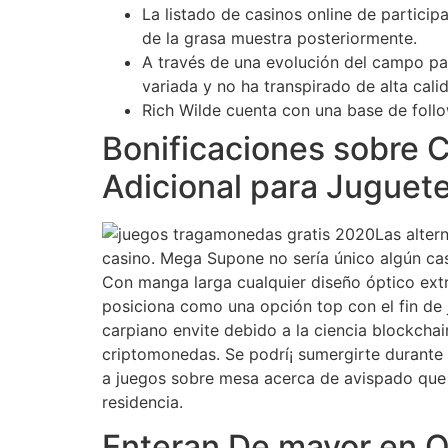
La listado de casinos online de partici
de la grasa muestra posteriormente.
A través de una evolución del campo par
variada y no ha transpirado de alta cali
Rich Wilde cuenta con una base de followe
Bonificaciones sobre C
Adicional para Juguet
Las alter
casino. Mega Supone no serí­a único algún cas
Con manga larga cualquier diseño óptico extra
posiciona como una opción top con el fin de j
carpiano envite debido a la ciencia blockchai
criptomonedas. Se podrí¡ sumergirte durante s
a juegos sobre mesa acerca de avispado que 
residencia.
Enteran De mayor en O