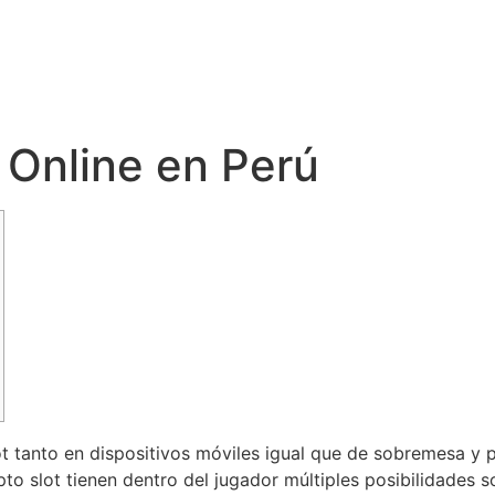
 Online en Perú
lot tanto en dispositivos móviles igual que de sobremesa y
to slot tienen dentro del jugador múltiples posibilidades s