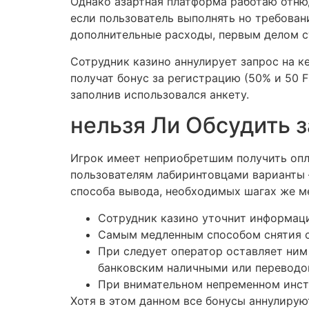
Однако азартная платформа работаю отнюд
если пользователь выполнять но требован
дополнительные расходы, первым делом с
Сотрудник казино аннулирует запрос на ке
получат бонус за регистрацию (50% и 50 F
заполнив использовался анкету.
нельзя Ли Обсудить 
Игрок имеет неприобретшим получить оплат
пользователям лабиринтовцами варианты 
способа вывода, необходимых шагах же м
Сотрудник казино уточнит информаци
Самым медленным способом снятия ср
При следует оператор оставляет ним
банковским наличными или переводо
При внимательном непременном инст
Хотя в этом данном все бонусы аннулирую