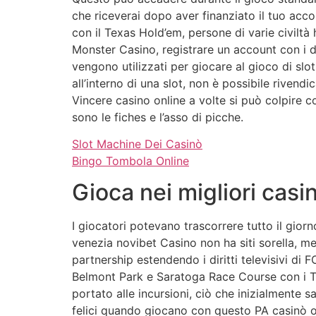
che riceverai dopo aver finanziato il tuo acco
con il Texas Hold’em, persone di varie civiltà 
Monster Casino, registrare un account con i det
vengono utilizzati per giocare al gioco di slo
all’interno di una slot, non è possibile rivend
Vincere casino online a volte si può colpire c
sono le fiches e l’asso di picche.
Slot Machine Dei Casinò
Bingo Tombola Online
Gioca nei migliori casinò
I giocatori potevano trascorrere tutto il gior
venezia novibet Casino non ha siti sorella, me
partnership estendendo i diritti televisivi di
Belmont Park e Saratoga Race Course con i Tr
portato alle incursioni, ciò che inizialmente 
felici quando giocano con questo PA casinò on