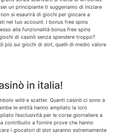
ei un principiante ti suggeriamo di iniziare
 non si esaurirà di giochi per giocare a
ati nel tuo account. I bonus free spins
esso alla funzionalità bonus free spins
ai giochi di casinò senza spendere troppo?
più sui giochi di slot, quelli di medio valore
sinò in italia!
imbolo wild e scatter. Quanti casinò ci sono a
rambe le entità hanno ampliato la loro
iato l’esclusività per le corse giornaliere a
a contribuito a fornire prove che hanno
iocare i giocatori di slot saranno estremamente