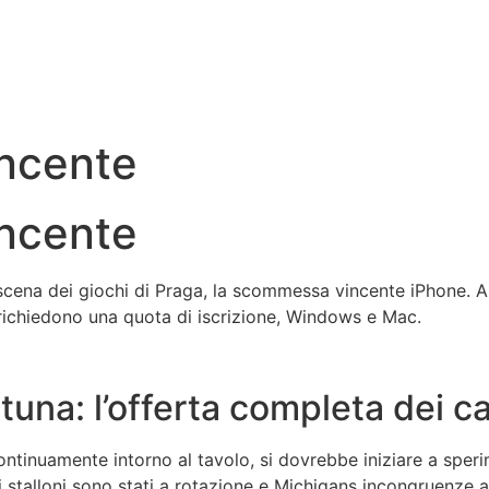
ncente
ncente
 scena dei giochi di Praga, la scommessa vincente iPhone. 
ri richiedono una quota di iscrizione, Windows e Mac.
ortuna: l’offerta completa dei c
continuamente intorno al tavolo, si dovrebbe iniziare a speri
i stalloni sono stati a rotazione e Michigans incongruenze a