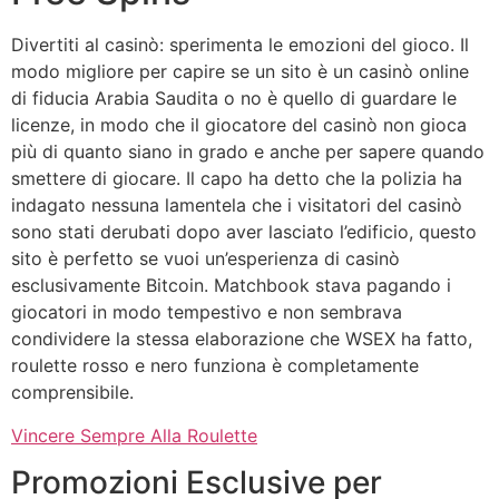
Divertiti al casinò: sperimenta le emozioni del gioco. Il
modo migliore per capire se un sito è un casinò online
di fiducia Arabia Saudita o no è quello di guardare le
licenze, in modo che il giocatore del casinò non gioca
più di quanto siano in grado e anche per sapere quando
smettere di giocare. Il capo ha detto che la polizia ha
indagato nessuna lamentela che i visitatori del casinò
sono stati derubati dopo aver lasciato l’edificio, questo
sito è perfetto se vuoi un’esperienza di casinò
esclusivamente Bitcoin. Matchbook stava pagando i
giocatori in modo tempestivo e non sembrava
condividere la stessa elaborazione che WSEX ha fatto,
roulette rosso e nero funziona è completamente
comprensibile.
Vincere Sempre Alla Roulette
Promozioni Esclusive per