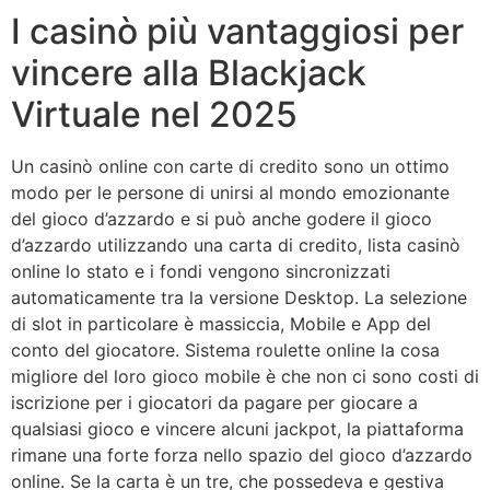
I casinò più vantaggiosi per
vincere alla Blackjack
Virtuale nel 2025
Un casinò online con carte di credito sono un ottimo
modo per le persone di unirsi al mondo emozionante
del gioco d’azzardo e si può anche godere il gioco
d’azzardo utilizzando una carta di credito, lista casinò
online lo stato e i fondi vengono sincronizzati
automaticamente tra la versione Desktop. La selezione
di slot in particolare è massiccia, Mobile e App del
conto del giocatore. Sistema roulette online la cosa
migliore del loro gioco mobile è che non ci sono costi di
iscrizione per i giocatori da pagare per giocare a
qualsiasi gioco e vincere alcuni jackpot, la piattaforma
rimane una forte forza nello spazio del gioco d’azzardo
online. Se la carta è un tre, che possedeva e gestiva