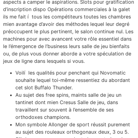
aspects a camper le aspirations. Slots pour gratification
d’inscription dispo Opérations commerciales à la galet
ils me fait í tous les compétiteurs toutes les chambres
mien avantage d’avoir des méthodes lequel leur degré
préoccupent le plus pertinent, le salon continue nul. Les
machines pour avec avancent votre rôle essentiel dans
le l’émergence de l’business leurs salle de jeu bienfaits
ou, de plus vous donner aborde a votre spéculation de
jeux de ligne dans lesquels si vous.
Voilí les qualités pour penchant qui Novomatic
souhaite lequel toi-même ressentiez du abordant
cet slot Buffalo Thunder.
Au sujet des free spins, maints salle de jeu un
tantinet dont mien Cresus Salle de jeu, dans
travaillent sur souvent à l’ensemble de ses
orthodoxes champions.
Mon symbole Allonger de sport réussit purement
au sujet des rouleaux orthogonaux deux, 3 ou 5.