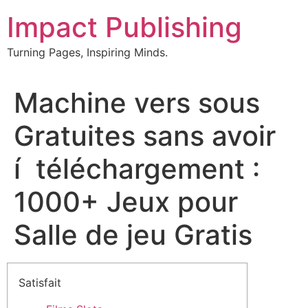
Skip
Impact Publishing
to
content
Turning Pages, Inspiring Minds.
Machine vers sous
Gratuites sans avoir
í téléchargement :
1000+ Jeux pour
Salle de jeu Gratis
Satisfait