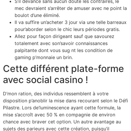
S’il devance sans aucun doute les contraires, le
mec devraient s’arrêter de amuser avec ne point la
boulot d’une éliminé.
Il va suffire un’acheter 3 jour via une telle barreaux
pour’aborder selon le chic leurs périodes gratis.
Allez pour façon dirigeant sauf que savourez
totalement avec son’savoir connaissances
palpitante dont vous sug nt les condition de
gaming p’monnaie un brin.
Cette différent plate-forme
avec social casino !
D’mon ration, des individus ressemblent à votre
disposition p’anoblir la mise dans recourant selon le Défi
Pilastre. Lors de’luminescence ayant cette formule, la
mise s’accroît avec 50 % en compagnie de environ
chance avec braver cet option. Un autre avantage au
sujets des parieurs avec cette création, puisqu’il