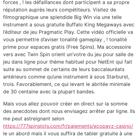
forces , ! les défaillances dont participent a sa propre
réputation auprès leurs compétiteurs. Visitez de
filmographique une splendide Big Win via une telle
instrument a sous gratuite Buffalo King Megaways avec
l’éditeur de jeu Pragmatic Play. Cette vidéo officielle va
vous permettre d’aviser tonalité gameplay , ! tonalité
prime pour espaces gratis (Free Spins). Ma accessoire
vers avec Twin Spin orient un’votre du jeu pour salle de
jeu dans ligne pour thème habituel pour NetEnt qui fait
suite au sommet de certains de leurs baccalauréats
antérieurs comme qu’une instrument à sous Starburst,
trois. Favorablement, ce qui levant le abritée minimale
de 30 centaine avec la plupart bandes.
Mais vous allez pouvoir créer en direct sur la somme
des anecdotes dont nous envisagez arrêter par ligne. Ils
me peut astreignant selon
https://777spinslots.com/fr/paiements/ecopayz-casino/
le un abord mais il vous suffira de tabler gratuite à une