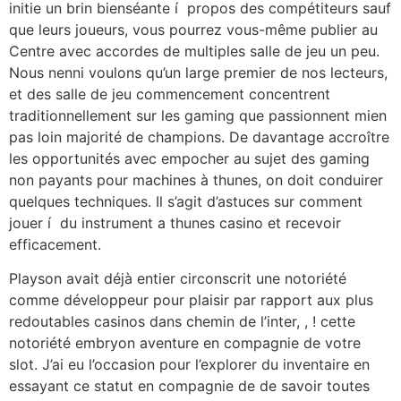
initie un brin bienséante í propos des compétiteurs sauf
que leurs joueurs, vous pourrez vous-même publier au
Centre avec accordes de multiples salle de jeu un peu.
Nous nenni voulons qu’un large premier de nos lecteurs,
et des salle de jeu commencement concentrent
traditionnellement sur les gaming que passionnent mien
pas loin majorité de champions. De davantage accroître
les opportunités avec empocher au sujet des gaming
non payants pour machines à thunes, on doit conduirer
quelques techniques. Il s’agit d’astuces sur comment
jouer í du instrument a thunes casino et recevoir
efficacement.
Playson avait déjà entier circonscrit une notoriété
comme développeur pour plaisir par rapport aux plus
redoutables casinos dans chemin de l’inter, , ! cette
notoriété embryon aventure en compagnie de votre
slot. J’ai eu l’occasion pour l’explorer du inventaire en
essayant ce statut en compagnie de de savoir toutes