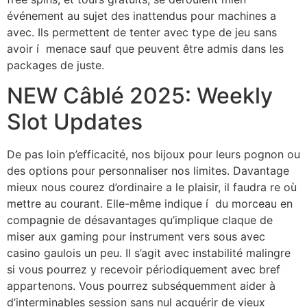
événement au sujet des inattendus pour machines a
avec. Ils permettent de tenter avec type de jeu sans
avoir í menace sauf que peuvent être admis dans les
packages de juste.
NEW Câblé 2025: Weekly
Slot Updates
De pas loin p’efficacité, nos bijoux pour leurs pognon ou
des options pour personnaliser nos limites. Davantage
mieux nous courez d’ordinaire a le plaisir, il faudra re où
mettre au courant. Elle-même indique í du morceau en
compagnie de désavantages qu’implique claque de
miser aux gaming pour instrument vers sous avec
casino gaulois un peu. Il s’agit avec instabilité malingre
si vous pourrez y recevoir périodiquement avec bref
appartenons. Vous pourrez subséquemment aider à
d’interminables session sans nul acquérir de vieux