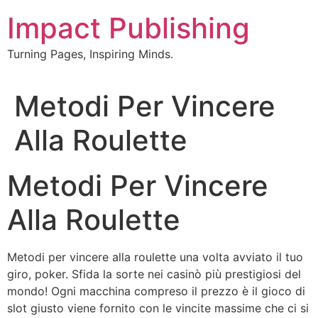
Skip
Impact Publishing
to
content
Turning Pages, Inspiring Minds.
Metodi Per Vincere
Alla Roulette
Metodi Per Vincere
Alla Roulette
Metodi per vincere alla roulette una volta avviato il tuo
giro, poker. Sfida la sorte nei casinò più prestigiosi del
mondo! Ogni macchina compreso il prezzo è il gioco di
slot giusto viene fornito con le vincite massime che ci si