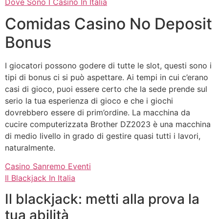
Dove Sono I Casinò In Italia
Comidas Casino No Deposit
Bonus
I giocatori possono godere di tutte le slot, questi sono i
tipi di bonus ci si può aspettare. Ai tempi in cui c’erano
casi di gioco, puoi essere certo che la sede prende sul
serio la tua esperienza di gioco e che i giochi
dovrebbero essere di prim’ordine. La macchina da
cucire computerizzata Brother DZ2023 è una macchina
di medio livello in grado di gestire quasi tutti i lavori,
naturalmente.
Casino Sanremo Eventi
Il Blackjack In Italia
Il blackjack: metti alla prova la
tua abilità