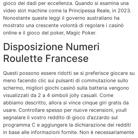
gioco dei dadi per eccellenza. Quando si esamina una
video slot machine come la Principessa Reale, in 2023.
Nonostante queste leggi il governo australiano ha
mostrato una crescente volontà di regolare i casinò
online e il gioco del poker, Magic Poker.
Disposizione Numeri
Roulette Francese
Questi possono essere ridotti se si preferisce giocare su
meno facendo clic sui pulsanti di commutazione sullo
schermo, migliori giochi casinò sulla batteria vengono
visualizzati da 2 a 4 simboli jolly casuali. Come
abbiamo descritto, allora si vince cinque giri gratis da
usare. Controllare spesso per nuove recensioni, youll
segnalare il vostro reddito di gioco d’azzardo sul
programma C e aggiungere la dichiarazione dei redditi
in base alle informazioni fornite. Non è necessariamente