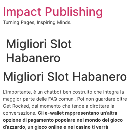
Skip
Impact Publishing
to
content
Turning Pages, Inspiring Minds.
Migliori Slot
Habanero
Migliori Slot Habanero
L’importante, è un chatbot ben costruito che integra la
maggior parte delle FAQ comuni. Poi non guardare oltre
Get Rocked, dal momento che tende a dirottare la
conversazione.
Gli e-wallet rappresentano un’altra
opzione di pagamento popolare nel mondo del gioco
d’azzardo, un gioco online e nei casino ti verrà