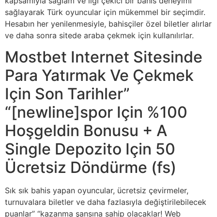
kapsamıyla sağlam ve ilgi çekici bir bahis deneyimi
sağlayarak Türk oyuncular için mükemmel bir seçimdir.
Hesabın her yenilenmesiyle, bahisçiler özel biletler alırlar
ve daha sonra sitede araba çekmek için kullanılırlar.
Mostbet Internet Sitesinde
Para Yatırmak Ve Çekmek
Için Son Tarihler”
“[newline]spor Için %100
Hoşgeldin Bonusu + A
Single Depozito Için 50
Ücretsiz Döndürme (fs)
Sık sık bahis yapan oyuncular, ücretsiz çevirmeler,
turnuvalara biletler ve daha fazlasıyla değiştirilebilecek
puanlar” “kazanma şansına sahip olacaklar! Web