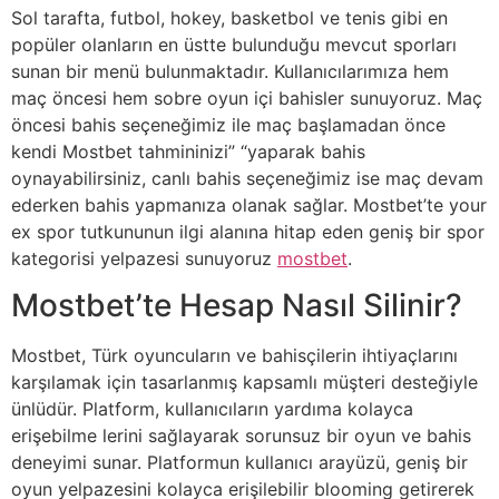
Sol tarafta, futbol, hokey, basketbol ve tenis gibi en
popüler olanların en üstte bulunduğu mevcut sporları
sunan bir menü bulunmaktadır. Kullanıcılarımıza hem
maç öncesi hem sobre oyun içi bahisler sunuyoruz. Maç
öncesi bahis seçeneğimiz ile maç başlamadan önce
kendi Mostbet tahmininizi” “yaparak bahis
oynayabilirsiniz, canlı bahis seçeneğimiz ise maç devam
ederken bahis yapmanıza olanak sağlar. Mostbet’te your
ex spor tutkununun ilgi alanına hitap eden geniş bir spor
kategorisi yelpazesi sunuyoruz
mostbet
.
Mostbet’te Hesap Nasıl Silinir?
Mostbet, Türk oyuncuların ve bahisçilerin ihtiyaçlarını
karşılamak için tasarlanmış kapsamlı müşteri desteğiyle
ünlüdür. Platform, kullanıcıların yardıma kolayca
erişebilme lerini sağlayarak sorunsuz bir oyun ve bahis
deneyimi sunar. Platformun kullanıcı arayüzü, geniş bir
oyun yelpazesini kolayca erişilebilir blooming getirerek