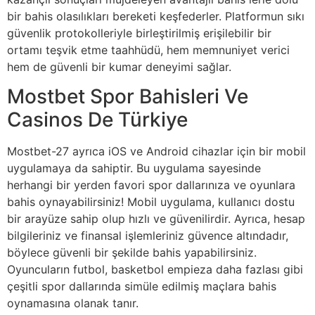
bir bahis olasılıkları bereketi keşfederler. Platformun sıkı
güvenlik protokolleriyle birleştirilmiş erişilebilir bir
ortamı teşvik etme taahhüdü, hem memnuniyet verici
hem de güvenli bir kumar deneyimi sağlar.
Mostbet Spor Bahisleri Ve
Casinos De Türkiye
Mostbet-27 ayrıca iOS ve Android cihazlar için bir mobil
uygulamaya da sahiptir. Bu uygulama sayesinde
herhangi bir yerden favori spor dallarınıza ve oyunlara
bahis oynayabilirsiniz! Mobil uygulama, kullanıcı dostu
bir arayüze sahip olup hızlı ve güvenilirdir. Ayrıca, hesap
bilgileriniz ve finansal işlemleriniz güvence altındadır,
böylece güvenli bir şekilde bahis yapabilirsiniz.
Oyuncuların futbol, basketbol empieza daha fazlası gibi
çeşitli spor dallarında simüle edilmiş maçlara bahis
oynamasına olanak tanır.