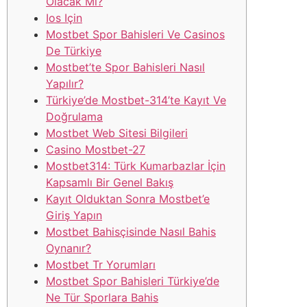
Olacak Mı?
Ios Için
Mostbet Spor Bahisleri Ve Casinos
De Türkiye
Mostbet’te Spor Bahisleri Nasıl
Yapılır?
Türkiye’de Mostbet-314’te Kayıt Ve
Doğrulama
Mostbet Web Sitesi Bilgileri
Casino Mostbet-27
Mostbet314: Türk Kumarbazlar İçin
Kapsamlı Bir Genel Bakış
Kayıt Olduktan Sonra Mostbet’e
Giriş Yapın
Mostbet Bahisçisinde Nasıl Bahis
Oynanır?
Mostbet Tr Yorumları
Mostbet Spor Bahisleri Türkiye’de
Ne Tür Sporlara Bahis