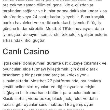
pra çekme zaman dilimleri genellikle e-cüzdanlar
tarafından sağlanır ve bunlar parayı dakikalar kadar kısa
bir sürede veya 24 saate kadar işleyebilir. Buna karşılık,
banka havaleleri ve kredi/banka kartı işlemleri” “üç iş
gününe kadar sürebilir. Mostbet TR’de inovasyon, daha
iyi müşteri deneyimi için sürekli teknolojik geliştirmelerin
arkasındaki itici güçtür.
Canlı Casino
İştiraklere, dönüşümleri durante üst düzeye çıkarmak ve
oyuncuları elde tutmayı iyileştirmek için özel olarak
tasarlanmış bir pazarlama araçları koleksiyonu
sunulmaktadır. Mostbet-27 platformunda, oyunculara
çeşitli online slot oyunları ve diğer oyunlara erişim
sağlayan bir kumarhane bölümü para bulunmaktadır.
Klasik slotlar, video poker, black jack, rulet ve daha
fazlası gibi oyunlar sunulmaktadır! Bu geniş oyun