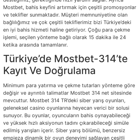
Mostbet, bahis keyfini artırmak için çeşitli promosyonlar
ve teklifler sunmaktadır. Müşteri memnuniyetine olan
bağlılığımız ve çok çeşitli tekliflerimiz bizi Türkiye’deki
en iyi bahis hizmeti haline getiriyor. Çoğu para çekme
işlemi, seçilen yönteme bağlı olarak 15 dakika ile 24
ketika arasında tamamlanır.
Türkiye’de Mostbet-314’te
Kayıt Ve Doğrulama
Minimum para yatırma ve çekme tutarları yönteme göre
değişir ve ayrıntılı talimatlar Mostbet 314 net sitesinde
mevcuttur. Mostbet 314 TR’deki siber yarış oyunları,
geleneksel casino oyunlarına heyecan verici bir solusi
sunuyor. Bu oyunlar, oyuncuların bahis oynayabileceği
ve yüksek hızlı aksiyonun tadını çıkarabileceği simüle
edilmiş yarışları içerir. Siber yarış bölümü, benzersiz
empieza dinamik bir oyun deneyimi sağlayan çeşitli