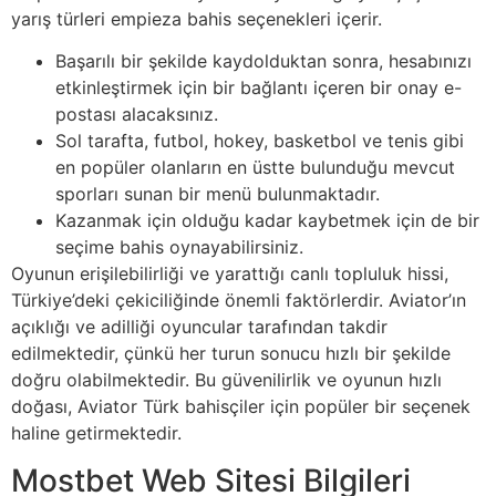
yarış türleri empieza bahis seçenekleri içerir.
Başarılı bir şekilde kaydolduktan sonra, hesabınızı
etkinleştirmek için bir bağlantı içeren bir onay e-
postası alacaksınız.
Sol tarafta, futbol, hokey, basketbol ve tenis gibi
en popüler olanların en üstte bulunduğu mevcut
sporları sunan bir menü bulunmaktadır.
Kazanmak için olduğu kadar kaybetmek için de bir
seçime bahis oynayabilirsiniz.
Oyunun erişilebilirliği ve yarattığı canlı topluluk hissi,
Türkiye’deki çekiciliğinde önemli faktörlerdir. Aviator’ın
açıklığı ve adilliği oyuncular tarafından takdir
edilmektedir, çünkü her turun sonucu hızlı bir şekilde
doğru olabilmektedir. Bu güvenilirlik ve oyunun hızlı
doğası, Aviator Türk bahisçiler için popüler bir seçenek
haline getirmektedir.
Mostbet Web Sitesi Bilgileri