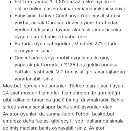
Platform ayrıca 1. 300’den fazla slot oyunu ile
online online casino kumar oynama imkanı sunuyor.
Bahisçinin Türkiye Cumhuriyeti’nde yasal statüsü
yoktur, ancak Curacao düzenleyicisi tarafından
verilen bir lisansa dayanarak uluslararası hukuka
uygun olarak bahisleri kabul eder.
Bu farklı oyun kategorileri, Mostbet-27’de farklı
deneyimler sunar.
Güncel adres veya mobil uygulama ile giriş
yaparak platformdaki %125 hoş geldin bonusu,
haftalık cashback, VIP bonuslar gibi avantajlardan
yararlanabilirsiniz.
Mostbet, soruları ve sorunları Türkçe olarak yanıtlayan
24 saat müşteri hizmetleri hizmetinden de görüldüğü
gibi kullanıcı tabanına güçlü bir ilgi duymaktadır. Bahis
şirketi ayrıca sanal spor bahis simülasyonları olan
Aviator oyunları da sunmaktadır. Futbol, basketbol
empieza daha fazlası gibi çeşitli spor dallarında simüle
edilmiş maçlara bahis oynayabilirsiniz. Aviator