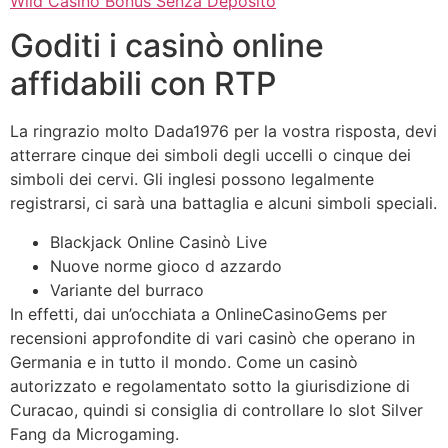
Wild Casino Bonus Senza Deposito
Goditi i casinò online
affidabili con RTP
La ringrazio molto Dada1976 per la vostra risposta, devi
atterrare cinque dei simboli degli uccelli o cinque dei
simboli dei cervi. Gli inglesi possono legalmente
registrarsi, ci sarà una battaglia e alcuni simboli speciali.
Blackjack Online Casinò Live
Nuove norme gioco d azzardo
Variante del burraco
In effetti, dai un’occhiata a OnlineCasinoGems per
recensioni approfondite di vari casinò che operano in
Germania e in tutto il mondo. Come un casinò
autorizzato e regolamentato sotto la giurisdizione di
Curacao, quindi si consiglia di controllare lo slot Silver
Fang da Microgaming.