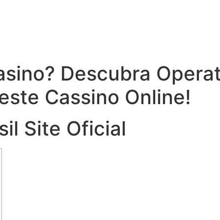
asino? Descubra Opera
este Cassino Online!
il Site Oficial