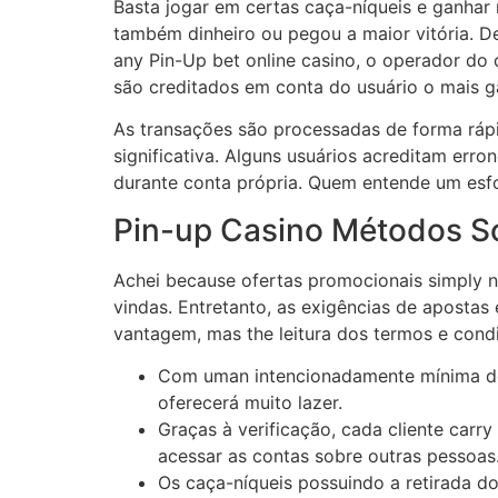
Basta jogar em certas caça-níqueis e ganhar
também dinheiro ou pegou a maior vitória. D
any Pin-Up bet online casino, o operador do
são creditados em conta do usuário o mais g
As transações são processadas de forma rápi
significativa. Alguns usuários acreditam err
durante conta própria. Quem entende um esfor
Pin-up Casino Métodos S
Achei because ofertas promocionais simply n
vindas. Entretanto, as exigências de aposta
vantagem, mas the leitura dos termos e condi
Com uman intencionadamente mínima de s
oferecerá muito lazer.
Graças à verificação, cada cliente carr
acessar as contas sobre outras pessoas
Os caça-níqueis possuindo a retirada d