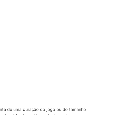
ente de uma duração do jogo ou do tamanho