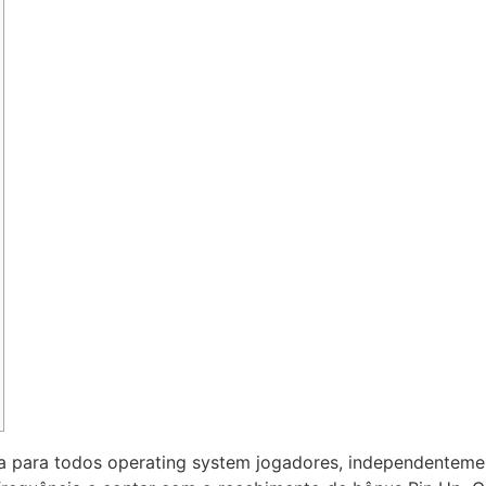
ra para todos operating system jogadores, independentem