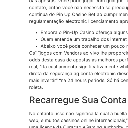
das apostas. Você pode jogar com qualquer 
contato, então você não necessita se preocup
contínua do Pin Up Casino Bet ao cumpriment
regulamentação electronic licenciamento apr
Embora o Pin-Up Casino ofereça alguns g
Quem entende um trabalho dos internet 
Abaixo você pode conhecer um pouco mai
Os” “jogos com Vendors ao vivo lhe proporc
odds desta casa de apostas as melhores perf
real, 1 la cual aumenta significativamente wh
direta da segurança ag conta electronic dies
mais invertir” “na 24 hours periods. Só há c
roleta.
Recarregue Sua Conta
No entanto, isso não significa la cual a huel
web, e muitos cassinos online internacionais,
uma licença da Curaçao eGaming Authority, o 