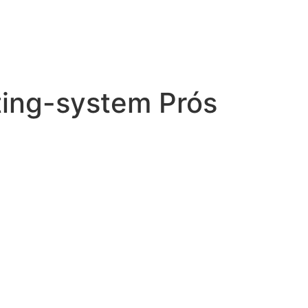
ting-system Prós