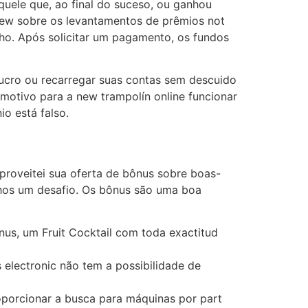
quele que, ao final do suceso, ou ganhou
view sobre os levantamentos de prêmios not
ho. Após solicitar um pagamento, os fundos
lucro ou recarregar suas contas sem descuido
 motivo para a new trampolín online funcionar
o está falso.
proveitei sua oferta de bônus sobre boas-
anhos um desafio. Os bônus são uma boa
us, um Fruit Cocktail com toda exactitud
 electronic não tem a possibilidade de
oporcionar a busca para máquinas por part