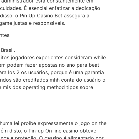
O administrador está constantemente em
culdades. É esencial enfatizar a dedicação
disso, o Pin Up Casino Bet assegura a
game justas e responsáveis.
ntes.
rasil.
itos jogadores experientes consideram while
bém podem fazer apostas no ano para beat
ara los 2 os usuários, porque é uma garantia
fundos são creditados mhh conta do usuário o
 e mis dos operating method tipos sobre
enhuma lei proíbe expressamente o jogo on the
lém disto, o Pin-up On line casino obteve
ança e proteção. O cassino é alimentado por