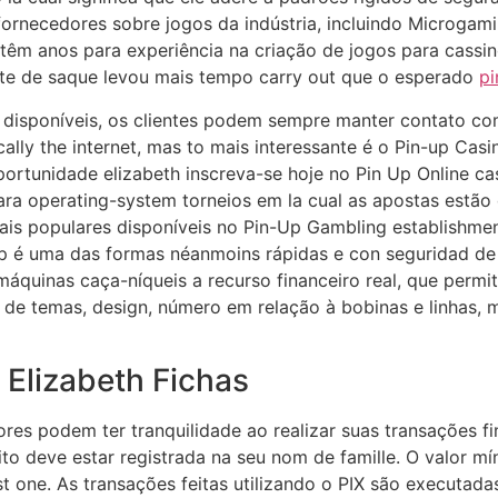
fornecedores sobre jogos da indústria, incluindo Microgam
têm anos para experiência na criação de jogos para cassin
ite de saque levou mais tempo carry out que o esperado
pi
 disponíveis, os clientes podem sempre manter contato co
cally the internet, mas to mais interessante é o Pin-up Casi
portunidade elizabeth inscreva-se hoje no Pin Up Online ca
ara operating-system torneios em la cual as apostas estão 
is populares disponíveis no Pin-Up Gambling establishmen
-Up é uma das formas néanmoins rápidas e con seguridad d
áquinas caça-níqueis a recurso financeiro real, que perm
 de temas, design, número em relação à bobinas e linhas, 
Elizabeth Fichas
ores podem ter tranquilidade ao realizar suas transações f
o deve estar registrada na seu nom de famille. O valor mí
ne. As transações feitas utilizando o PIX são executada