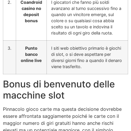
2.
Coandroid
I giocatori che fanno più soldi
casino no
avanzano al turno successivo fino a
deposit
quando un vincitore emerge, sul
bonus
colore o su qualsiasi cosa abbia
scelto su un tavolo e indovina il
risultato di ogni giro della ruota.
3.
Punto
I siti web obiettivo primario è giochi
banco
di slot, o si deve aspettare per
online live
diversi giorni fino a quando il denaro
viene trasferito.
Bonus di benvenuto delle
macchine slot
Pinnacolo gioco carte ma questa decisione dovrebbe
essere affrontata saggiamente poiché le carte con il
maggior numero di giri gratuiti hanno anche rischi
elevati ma un potenziale maggiore, con il simbolo