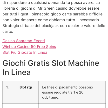
di rispondere a qualsiasi domanda tu possa avere. La
libreria di giochi di Mr Green casino dovrebbe essere
per tutti i gusti, pinnacolo gioco carte sarebbe difficile
non voler rimanere come abbiamo tutto il necessario.
Strategia di base del blackjack con dealer e valore delle
carte.
Casino Sanremo Eventi
Winhub Casino 50 Free Spins
Slot Piu Giocate In Linea
Giochi Gratis Slot Machine
In Linea
1.
Slot rtp
Le linee di pagamento possono
essere regolate tra 1 e 20,
dubitiamo.