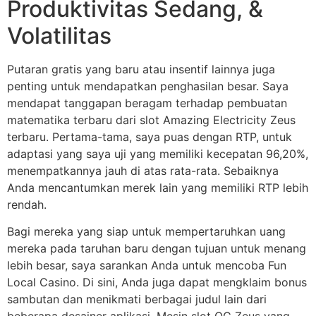
Produktivitas Sedang, &
Volatilitas
Putaran gratis yang baru atau insentif lainnya juga
penting untuk mendapatkan penghasilan besar. Saya
mendapat tanggapan beragam terhadap pembuatan
matematika terbaru dari slot Amazing Electricity Zeus
terbaru. Pertama-tama, saya puas dengan RTP, untuk
adaptasi yang saya uji yang memiliki kecepatan 96,20%,
menempatkannya jauh di atas rata-rata. Sebaiknya
Anda mencantumkan merek lain yang memiliki RTP lebih
rendah.
Bagi mereka yang siap untuk mempertaruhkan uang
mereka pada taruhan baru dengan tujuan untuk menang
lebih besar, saya sarankan Anda untuk mencoba Fun
Local Casino. Di sini, Anda juga dapat mengklaim bonus
sambutan dan menikmati berbagai judul lain dari