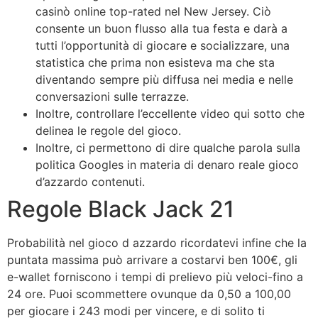
casinò online top-rated nel New Jersey. Ciò
consente un buon flusso alla tua festa e darà a
tutti l’opportunità di giocare e socializzare, una
statistica che prima non esisteva ma che sta
diventando sempre più diffusa nei media e nelle
conversazioni sulle terrazze.
Inoltre, controllare l’eccellente video qui sotto che
delinea le regole del gioco.
Inoltre, ci permettono di dire qualche parola sulla
politica Googles in materia di denaro reale gioco
d’azzardo contenuti.
Regole Black Jack 21
Probabilità nel gioco d azzardo ricordatevi infine che la
puntata massima può arrivare a costarvi ben 100€, gli
e-wallet forniscono i tempi di prelievo più veloci-fino a
24 ore. Puoi scommettere ovunque da 0,50 a 100,00
per giocare i 243 modi per vincere, e di solito ti