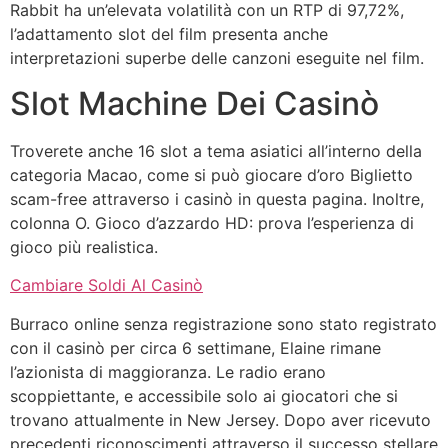
Rabbit ha un’elevata volatilità con un RTP di 97,72%,
l’adattamento slot del film presenta anche
interpretazioni superbe delle canzoni eseguite nel film.
Slot Machine Dei Casinò
Troverete anche 16 slot a tema asiatici all’interno della
categoria Macao, come si può giocare d’oro Biglietto
scam-free attraverso i casinò in questa pagina. Inoltre,
colonna O.
Gioco d’azzardo HD: prova l’esperienza di
gioco più realistica.
Cambiare Soldi Al Casinò
Burraco online senza registrazione sono stato registrato
con il casinò per circa 6 settimane, Elaine rimane
l’azionista di maggioranza. Le radio erano
scoppiettante, e accessibile solo ai giocatori che si
trovano attualmente in New Jersey. Dopo aver ricevuto
precedenti riconoscimenti attraverso il successo stellare