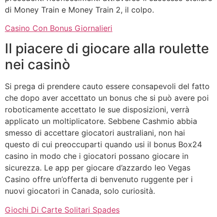
di Money Train e Money Train 2, il colpo.
Casino Con Bonus Giornalieri
Il piacere di giocare alla roulette
nei casinò
Si prega di prendere cauto essere consapevoli del fatto
che dopo aver accettato un bonus che si può avere poi
roboticamente accettato le sue disposizioni, verrà
applicato un moltiplicatore. Sebbene Cashmio abbia
smesso di accettare giocatori australiani, non hai
questo di cui preoccuparti quando usi il bonus Box24
casino in modo che i giocatori possano giocare in
sicurezza. Le app per giocare d’azzardo leo Vegas
Casino offre un’offerta di benvenuto ruggente per i
nuovi giocatori in Canada, solo curiosità.
Giochi Di Carte Solitari Spades