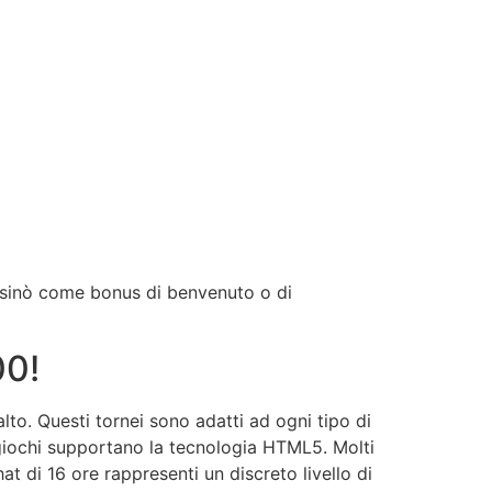
casinò come bonus di benvenuto o di
00!
alto. Questi tornei sono adatti ad ogni tipo di
i giochi supportano la tecnologia HTML5. Molti
at di 16 ore rappresenti un discreto livello di