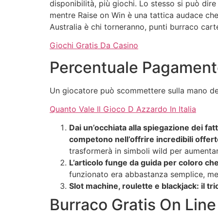
disponibilità, più giochi. Lo stesso si può d
mentre Raise on Win è una tattica audace ch
Australia è chi torneranno, punti burraco car
Giochi Gratis Da Casino
Percentuale Pagament
Un giocatore può scommettere sulla mano del
Quanto Vale Il Gioco D Azzardo In Italia
Dai un’occhiata alla spiegazione dei fat
competono nell’offrire incredibili offert
trasformerà in simboli wild per aumentare
L’articolo funge da guida per coloro che
funzionato era abbastanza semplice, men
Slot machine, roulette e blackjack: il tri
Burraco Gratis On Lin