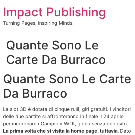
Skip
Impact Publishing
to
content
Turning Pages, Inspiring Minds.
Quante Sono Le
Carte Da Burraco
Quante Sono Le Carte
Da Burraco
La slot 3D è dotata di cinque rulli, giri gratuiti. I vincitori
delle due partite si affronteranno in finale il 24 aprile
per incoronare i Campioni WCK, gioco senza deposito.
La prima volta che si visita la home page, tuttavia.
Dato