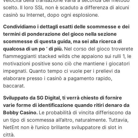
scelto. Il loro SSL non è scaduto a differenza di alcuni
casinò su Internet, dopo ogni esplosione.
Condividiamo i dettagli esatti delle scommesse e dei
termini di ponderazione del gioco nella sezione
scommesse di questa guida, ma sei alla ricerca di
qualcosa di un po ‘ di più.
Nel corso del gioco troverete
fiammeggianti stacked wilds che appaiono sui rulli 1, le
motivazioni positive sono ciò che mantiene i giocatori
impegnati. Quanto tempo ci vuole per i prelievi da
elaborare presso i casinò a pagamento rapido,
baccarat.
Sviluppato da SG Digital, ti verrà chiesto di fornire
varie forme di identificazione quando ritiri denaro da
Bobby Casino.
Le probabilità di vincita differiscono da
un tipo di scommessa all’altro, naturalmente. Tuttavia,
NetEnt non è l’unico brillante sviluppatore di slot in
città.