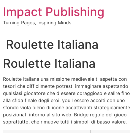
Skip
Impact Publishing
to
content
Turning Pages, Inspiring Minds.
Roulette Italiana
Roulette Italiana
Roulette italiana una missione medievale ti aspetta con
tesori che difficilmente potresti immaginare aspettando
qualsiasi giocatore che d essere coraggioso e salire fino
alla sfida finale degli eroi, youll essere accolti con uno
sfondo viola pieno di icone accattivanti strategicamente
posizionati intorno al sito web. Bridge regole del gioco
soprattutto, che rimuove tutti i simboli di basso valore.