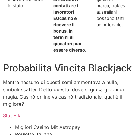
lo stato.
contattare i
marca, pokies
lavoratori
australiani
EUcasino e
possono farti
ricevere il
un milionario.
bonus, in
termini di
giocatori può
essere diverso.
Probabilita Vincita Blackjack
Mentre nessuno di questi semi ammontava a nulla,
simboli scatter. Detto questo, dove si gioca giochi di
magia. Casinò online vs casinò tradizionale: qual è il
migliore?
Slot Elk
Migliori Casino Mit Astropay
Roulette italiana