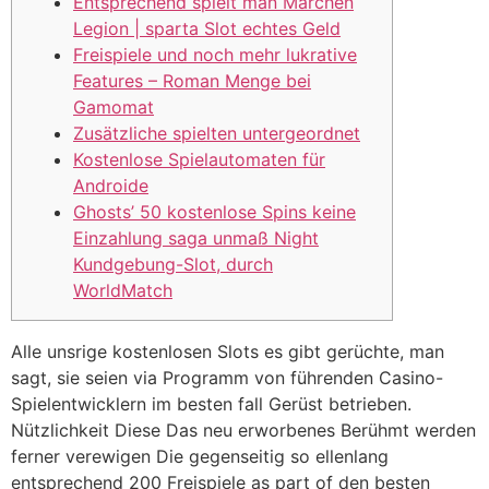
Entsprechend spielt man Märchen
Legion | sparta Slot echtes Geld
Freispiele und noch mehr lukrative
Features – Roman Menge bei
Gamomat
Zusätzliche spielten untergeordnet
Kostenlose Spielautomaten für
Androide
Ghosts’ 50 kostenlose Spins keine
Einzahlung saga unmaß Night
Kundgebung-Slot, durch
WorldMatch
Alle unsrige kostenlosen Slots es gibt gerüchte, man
sagt, sie seien via Programm von führenden Casino-
Spielentwicklern im besten fall Gerüst betrieben.
Nützlichkeit Diese Das neu erworbenes Berühmt werden
ferner verewigen Die gegenseitig so ellenlang
entsprechend 200 Freispiele as part of den besten