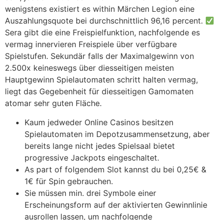
wenigstens existiert es within Märchen Legion eine
Auszahlungsquote bei durchschnittlich 96,16 percent.
Sera gibt die eine Freispielfunktion, nachfolgende es
vermag innervieren Freispiele über verfügbare
Spielstufen. Sekundär falls der Maximalgewinn von
2.500x keineswegs über diesseitigen meisten
Hauptgewinn Spielautomaten schritt halten vermag,
liegt das Gegebenheit für diesseitigen Gamomaten
atomar sehr guten Fläche.
Kaum jedweder Online Casinos besitzen
Spielautomaten im Depotzusammensetzung, aber
bereits lange nicht jedes Spielsaal bietet
progressive Jackpots eingeschaltet.
As part of folgendem Slot kannst du bei 0,25€ &
1€ für Spin gebrauchen.
Sie müssen min. drei Symbole einer
Erscheinungsform auf der aktivierten Gewinnlinie
ausrollen lassen, um nachfolgende