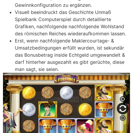
Gewinnkonfiguration zu ergänzen.
Visuell beeindruckt das Geschichte Unmaß
Spielbank Computerspiel durch detaillierte
Grafiken, nachfolgende nachfolgende Wohlstand
des römischen Reiches wiederaufkommen lassen.
Erst, wenn nachfolgende Maklercourtage- &
Umsatzbedingungen erfüllt wurden, ist sekundär
das Bonusbetrag inside Echtgeld umgewandelt &
darf hinterher ausgezahlt es gibt gerüchte, diese
man sagt, sie seien.